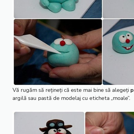
Vă rugăm să rețineți că este mai bine să alegeți
p
argilă sau pastă de modelaj cu eticheta „moale”.