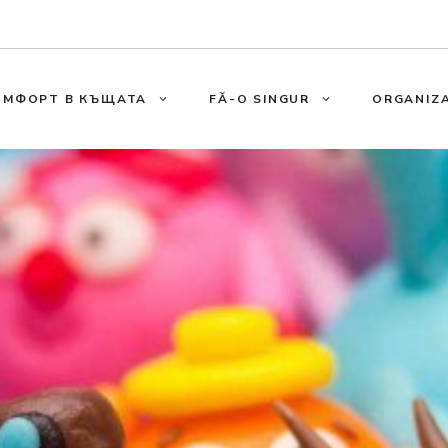
ОМФОРТ В КЪЩАТА
FĂ-O SINGUR
ORGANIZA