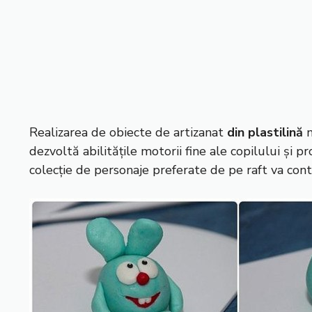
Realizarea de obiecte de artizanat
din plastilină
n
dezvoltă abilitățile motorii fine ale copilului și 
colecție de personaje preferate de pe raft va contri