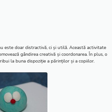
u este doar distractivă, ci și utilă. Această activitate
promovează gândirea creativă și coordonarea. În plus, o
bui la buna dispoziție a părinților și a copiilor.