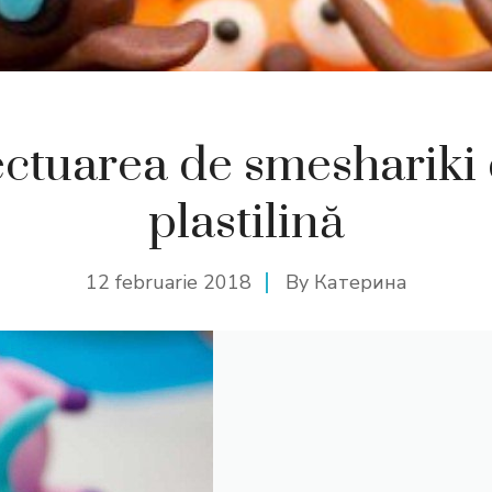
ectuarea de smeshariki 
plastilină
12 februarie 2018
By
Катерина