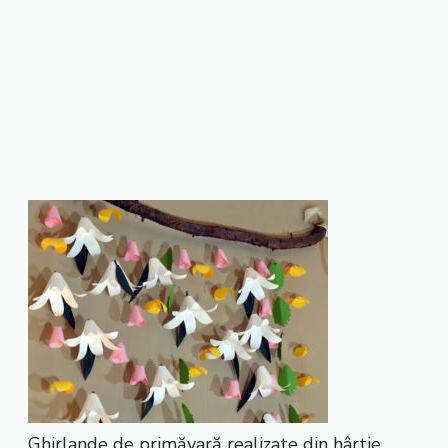
Ghirlande de primăvară realizate din hârtie.