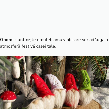
Gnomii
sunt niște omuleți amuzanți care vor adăuga o
atmosferă festivă casei tale.