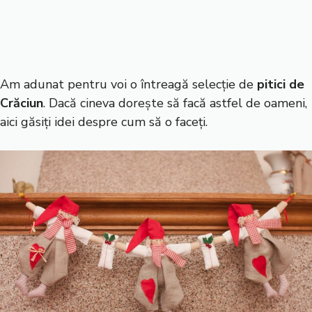
Am adunat pentru voi o întreagă selecție de
pitici de
Crăciun
. Dacă cineva dorește să facă astfel de oameni,
aici găsiți idei despre cum să o faceți.