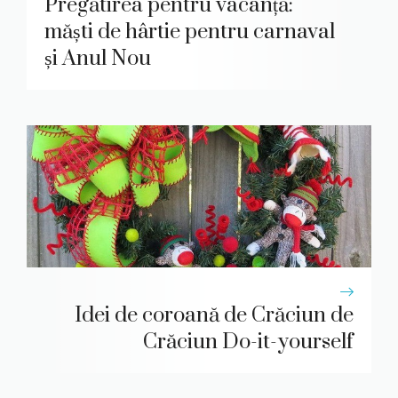
Pregătirea pentru vacanță:
măști de hârtie pentru carnaval
și Anul Nou
Idei de coroană de Crăciun de
Crăciun Do-it-yourself