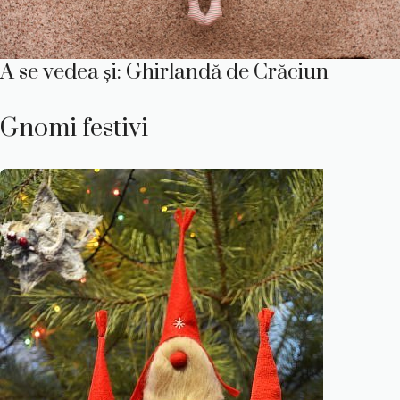
A se vedea și: Ghirlandă de Crăciun
Gnomi festivi