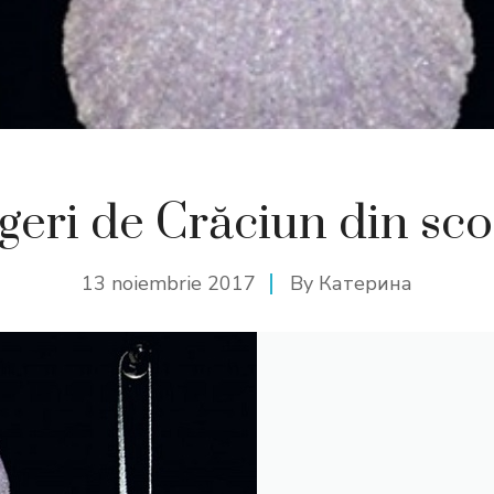
geri de Crăciun din sco
13 noiembrie 2017
By
Катерина