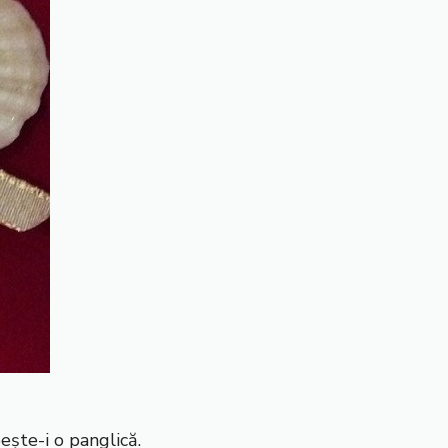
ește-i o panglică.