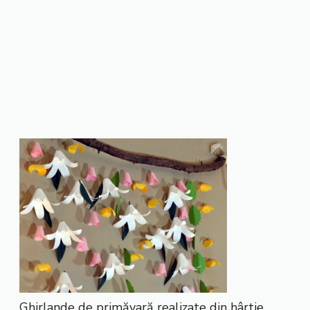
Ghirlande de primăvară realizate din hârtie.