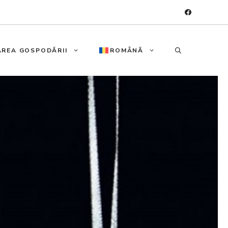
REA GOSPODĂRII
ROMÂNĂ