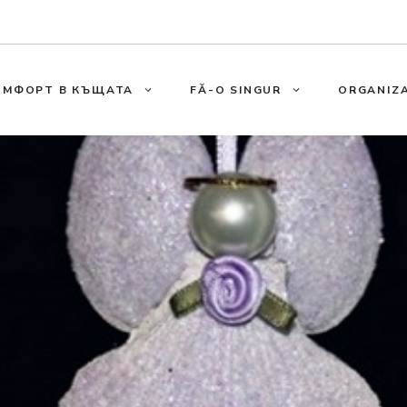
ОМФОРТ В КЪЩАТА
FĂ-O SINGUR
ORGANIZA