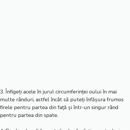
3. Înfigeți acele în jurul circumferinței oului în mai
multe rânduri, astfel încât să puteți înfășura frumos
firele pentru partea din față și într-un singur rând
pentru partea din spate.