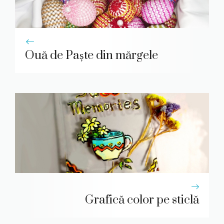
Ouă de Paște din mărgele
Grafică color pe sticlă