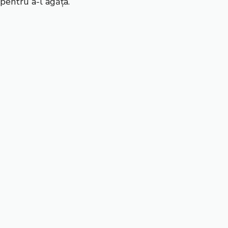
pentru a-l agăța.