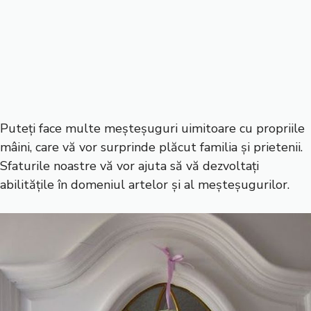
Puteți face multe meșteșuguri uimitoare cu propriile
mâini, care vă vor surprinde plăcut familia și prietenii.
Sfaturile noastre vă vor ajuta să vă dezvoltați
abilitățile în domeniul artelor și al meșteșugurilor.