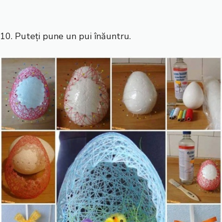
10. Puteți pune un pui înăuntru.