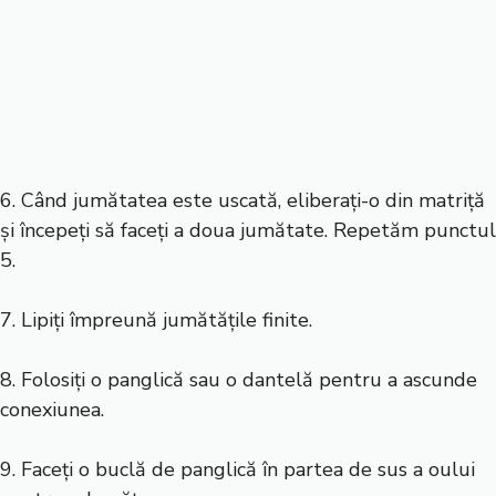
6. Când jumătatea este uscată, eliberați-o din matriță
și începeți să faceți a doua jumătate. Repetăm punctul
5.
7. Lipiți împreună jumătățile finite.
8. Folosiți o panglică sau o dantelă pentru a ascunde
conexiunea.
9. Faceți o buclă de panglică în partea de sus a oului