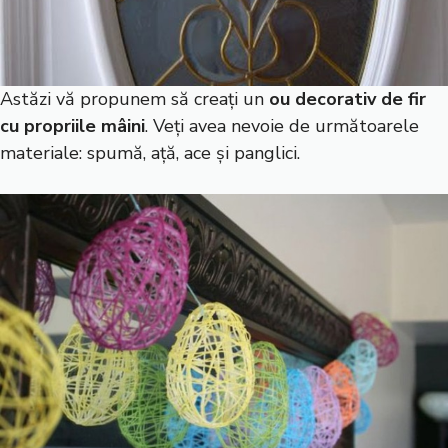
Astăzi vă propunem să creați un
ou decorativ de fir
cu propriile mâini
. Veți avea nevoie de următoarele
materiale: spumă, ață, ace și panglici.