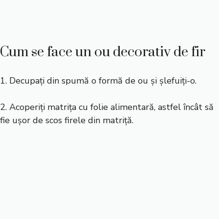
Cum se face un ou decorativ de fir
1. Decupați din spumă o formă de ou și șlefuiți-o.
2. Acoperiți matrița cu folie alimentară, astfel încât să
fie ușor de scos firele din matriță.