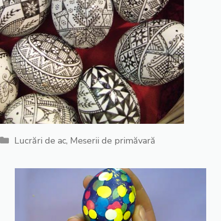
Categorii
Lucrări de ac
,
Meserii de primăvară