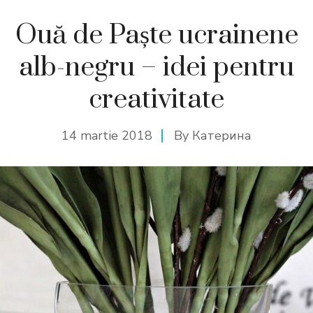
Ouă de Paște ucrainene
alb-negru – idei pentru
creativitate
14 martie 2018
By
Катерина