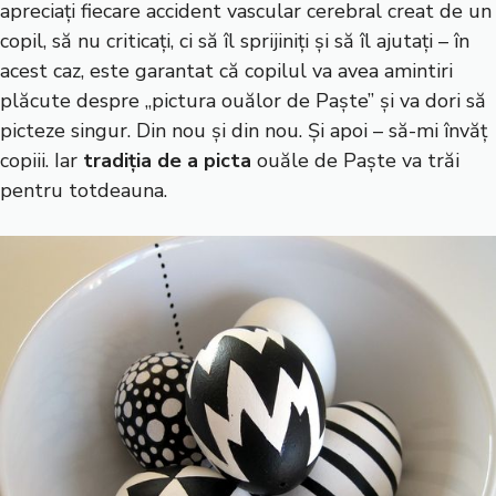
apreciați fiecare accident vascular cerebral creat de un
copil, să nu criticați, ci să îl sprijiniți și să îl ajutați – în
acest caz, este garantat că copilul va avea amintiri
plăcute despre „pictura ouălor de Paște” și va dori să
picteze singur. Din nou și din nou. Și apoi – să-mi învăț
copiii. Iar
tradiția de a picta
ouăle de Paște va trăi
pentru totdeauna.