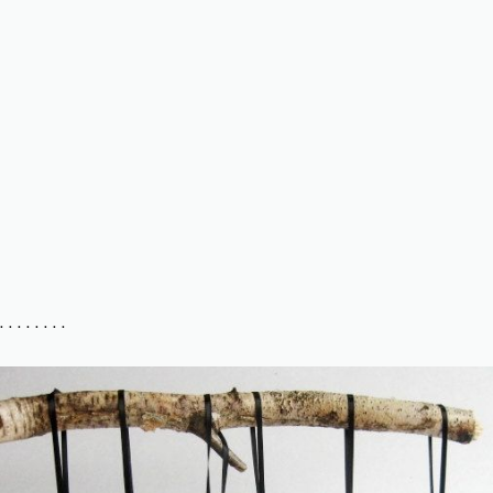
. . . . . . . .