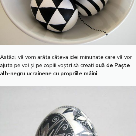
Astăzi, vă vom arăta câteva idei minunate care vă vor
ajuta pe voi și pe copiii voștri să creați
ouă de Paște
alb-negru ucrainene cu propriile mâini
.