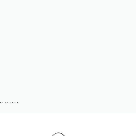
. . . . . . . .