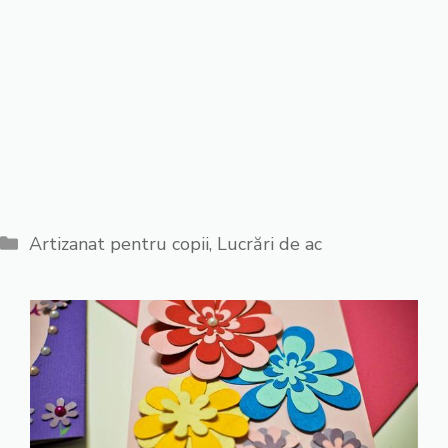
Categorii
Artizanat pentru copii
,
Lucrări de ac