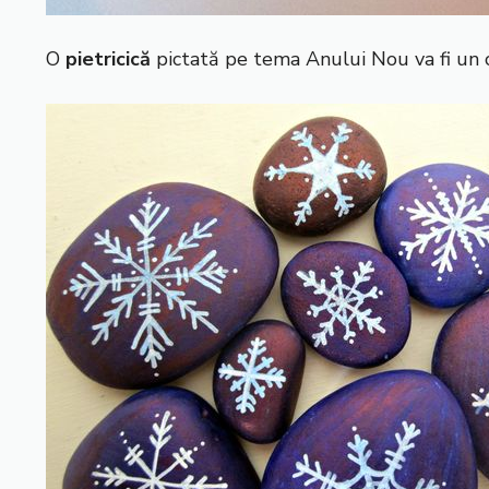
O
pietricică
pictată pe tema Anului Nou va fi un