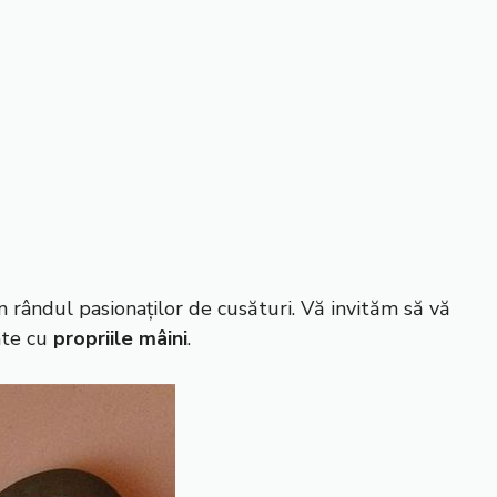
 rândul pasionaților de cusături. Vă invităm să vă
ate cu
propriile mâini
.