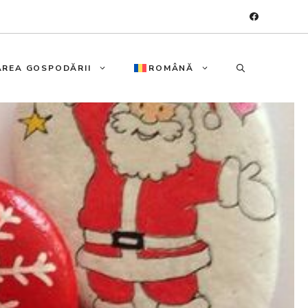
REA GOSPODĂRII
ROMÂNĂ