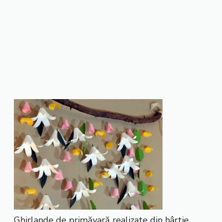
Ghirlande de primăvară realizate din hârtie.