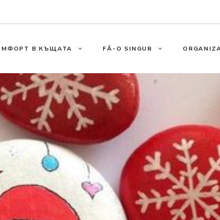
ОМФОРТ В КЪЩАТА
FĂ-O SINGUR
ORGANIZA