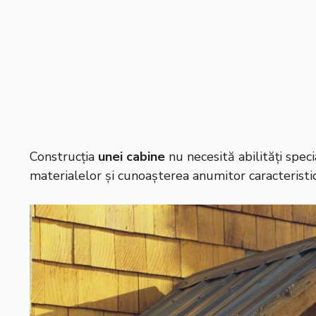
Construcția
unei cabine
nu necesită abilități speci
materialelor și cunoașterea anumitor caracteristic