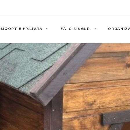
ОМФОРТ В КЪЩАТА
FĂ-O SINGUR
ORGANIZA