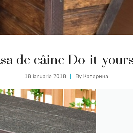
sa de câine Do-it-yours
18 ianuarie 2018
By
Катерина