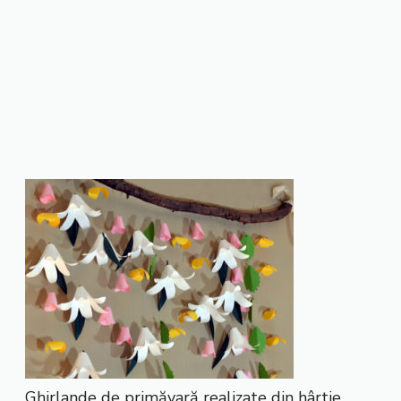
Ghirlande de primăvară realizate din hârtie.