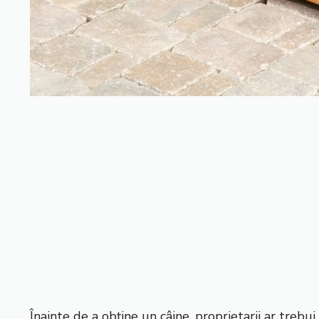
Înainte de a obține un câine, proprietarii ar trebu