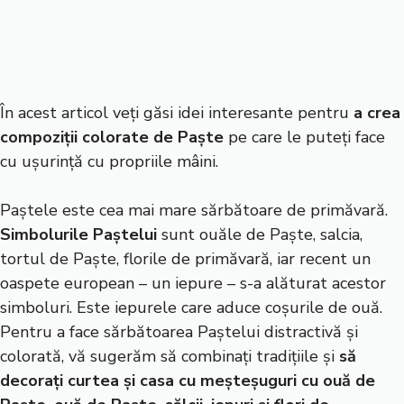
În acest articol veți găsi idei interesante pentru
a crea
compoziții colorate de Paște
pe care le puteți face
cu ușurință cu propriile mâini.
Paștele este cea mai mare sărbătoare de primăvară.
Simbolurile Paștelui
sunt ouăle de Paște, salcia,
tortul de Paște, florile de primăvară, iar recent un
oaspete european – un iepure – s-a alăturat acestor
simboluri. Este iepurele care aduce coșurile de ouă.
Pentru a face sărbătoarea Paștelui distractivă și
colorată, vă sugerăm să combinați tradițiile și
să
decorați curtea și casa cu meșteșuguri cu ouă de