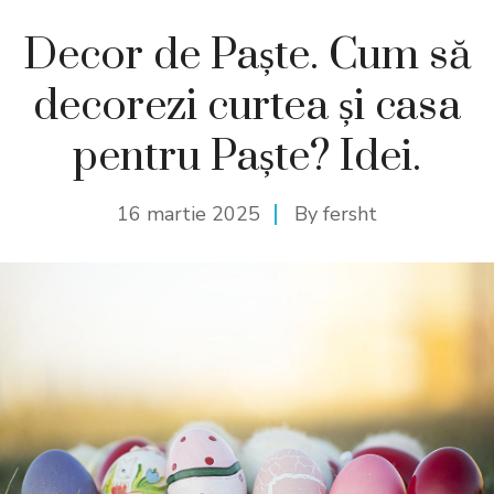
Decor de Paște. Cum să
decorezi curtea și casa
pentru Paște? Idei.
16 martie 2025
By
fersht