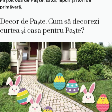
Paște, ouă de Paște, sălcii, iepuri și flori de
primăvară.
Decor de Paște. Cum să decorezi
curtea și casa pentru Paște?