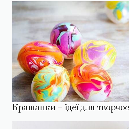
Крашанки – ідеї для творчос