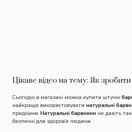
Цікаве відео на тему: Як зробит
Сьогодні в магазині можна купити штучні
бар
найкраще використовувати
натуральні барв
предками.
Натуральні барвники
не дають так
безпечні для здоров’я людини.