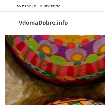
Перейти
КОНТАКТИ ТА ПРАВИЛА
до
вмісту