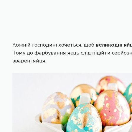
Кожній господині хочеться, щоб
великодні яй
Тому до фарбування яєць слід підійти серйоз
зварені яйця.