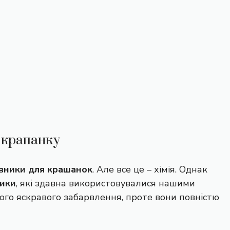
и крапанку
вники для крашанок
. Але все це – хімія. Однак
ники
, які здавна використовувалися нашими
ого яскравого забарвлення, проте вони повністю