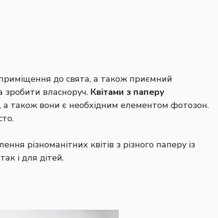
 приміщення до свята, а також приємний
на зробити власноруч.
Квітами з паперу
у, а також вони є необхідним елементом фотозон.
сто.
лення різноманітних квітів з різного паперу із
ак і для дітей.