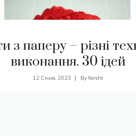
ти з паперу – різні тех
виконання. 30 ідей
12 Січня, 2023
By
fersht