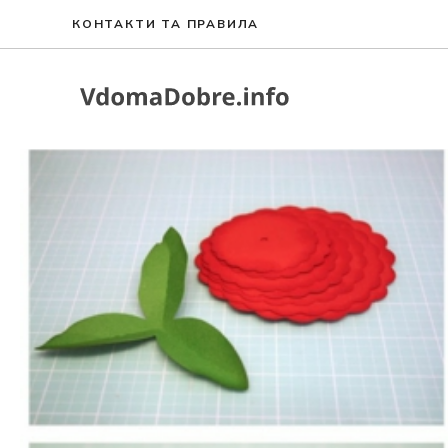
Перейти
КОНТАКТИ ТА ПРАВИЛА
до
вмісту