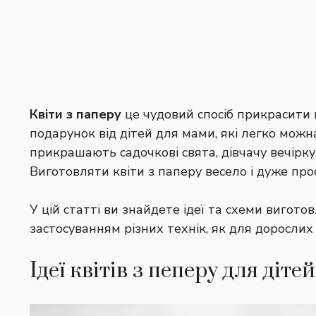
Квіти з паперу
це чудовий спосіб прикрасити
подарунок від дітей для мами, які легко мож
прикрашають садочкові свята, дівчачу вечірк
Виготовляти квіти з паперу весело і дуже про
У цій статті ви знайдете ідеї та схеми виготов
застосуванням різних технік, як для дорослих т
Ідеї квітів з пеперу для дітей