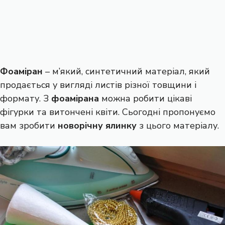
Фоаміран
– м’який, синтетичний матеріал, який
продається у вигляді листів різної товщини і
формату. З
фоамірана
можна робити цікаві
фігурки та витончені квіти. Сьогодні пропонуємо
вам зробити
новорічну ялинку
з цього матеріалу.