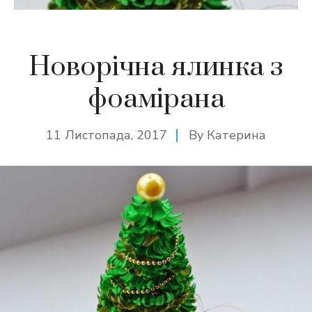
Новорічна ялинка з
фоамірана
11 Листопада, 2017
By
Катерина