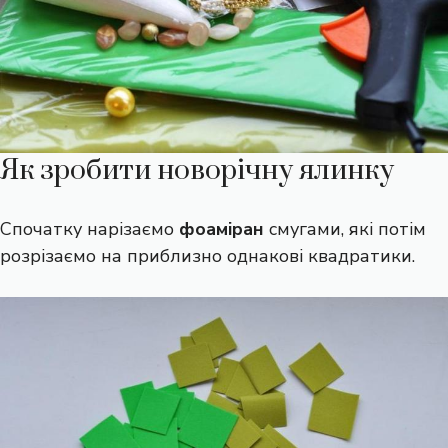
Як зробити новорічну ялинку
Спочатку нарізаємо
фоаміран
смугами, які потім
розрізаємо на приблизно однакові квадратики.