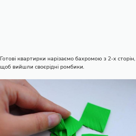
Готові квартирки нарізаємо бахромою з 2-х сторін,
щоб вийшли своєрідні ромбики.