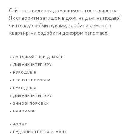
Сайт про ведення домашнього господарства.
Як створити затишок в домі, на дачі, на подвір'ї
чи в саду своїми руками, зробити ремонт в
квартирі чи оздобити декором handmade.
ЛАНДШАФТНИЙ ДИЗАЙН
ДИЗАЙН ІНТЕР'ЄРУ
РУКОДІЛЛЯ
ВЕСНЯНІ ПОРОБКИ
РУКОДІЛЛЯ
ДИЗАЙН ІНТЕР'ЄРУ
ЗИМОВІ ПОРОБКИ
HANDMADE
ABOUT
БУДІВНИЦТВО ТА РЕМОНТ