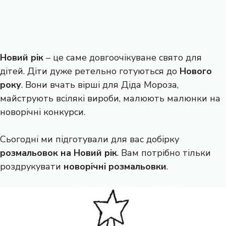
Новий рік
– це саме довгоочікуване свято для
дітей. Діти дуже ретельно готуються до
Нового
року
. Вони вчать вірші для Діда Мороза,
майструють всілякі вироби, малюють малюнки на
новорічні конкурси.
Сьогодні ми підготували для вас добірку
розмальовок на Новий рік
. Вам потрібно тільки
роздрукувати
новорічні розмальовки
.