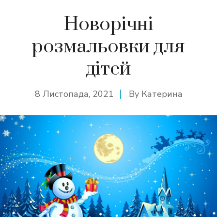
Новорічні
розмальовки для
дітей
8 Листопада, 2021
By
Катерина