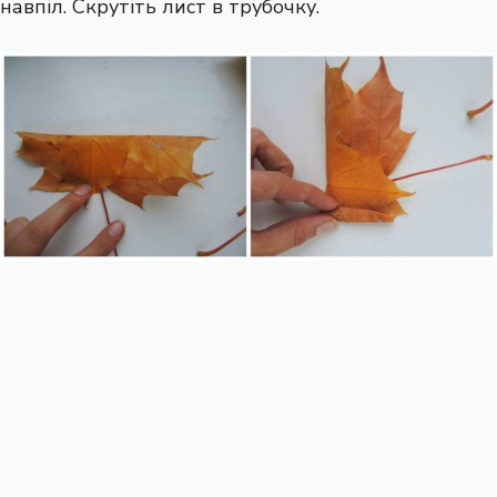
навпіл. Скрутіть лист в трубочку.