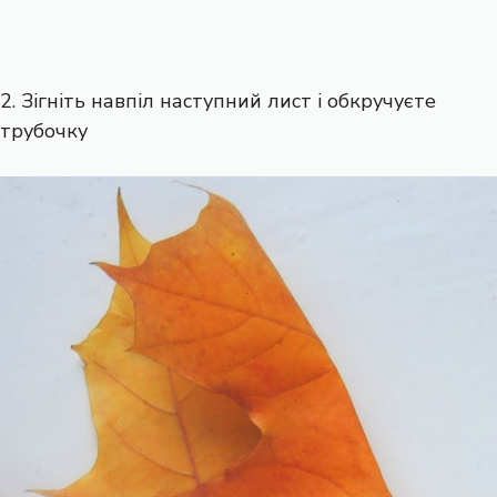
2. Зігніть навпіл наступний лист і обкручуєте
трубочку