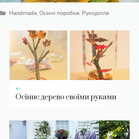
Категорії
Handmade
,
Осінні поробки
,
Рукоділля
Осіннє дерево своїми руками