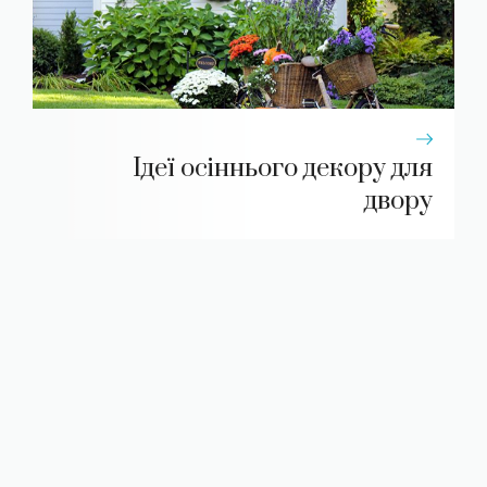
Ідеї осіннього декору для
двору