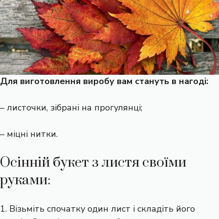
Для виготовлення виробу вам стануть в нагоді:
– листочки, зібрані на прогулянці;
– міцні нитки.
Осінній букет з листя своїми
руками:
1. Візьміть спочатку один лист і складіть його