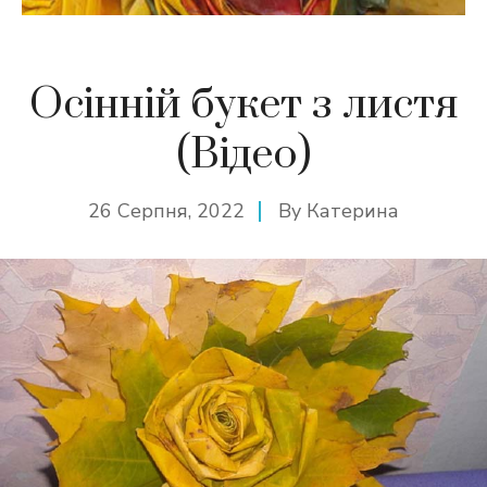
Осінній букет з листя
(Відео)
26 Серпня, 2022
By
Катерина