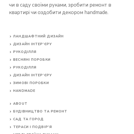
чи в саду своїми руками, зробити ремонт в
квартирі чи оздобити декором handmade.
ЛАНДШАФТНИЙ ДИЗАЙН
ДИЗАЙН ІНТЕР'ЄРУ
РУКОДІЛЛЯ
ВЕСНЯНІ ПОРОБКИ
РУКОДІЛЛЯ
ДИЗАЙН ІНТЕР'ЄРУ
ЗИМОВІ ПОРОБКИ
HANDMADE
ABOUT
БУДІВНИЦТВО ТА РЕМОНТ
САД ТА ГОРОД
ТЕРАСИ І ПОДВІР'Я