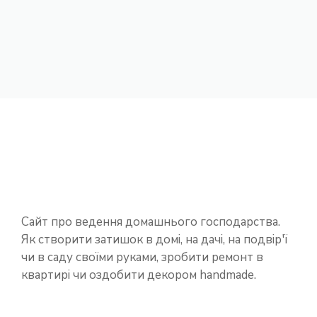
Сайт про ведення домашнього господарства.
Як створити затишок в домі, на дачі, на подвір'ї
чи в саду своїми руками, зробити ремонт в
квартирі чи оздобити декором handmade.