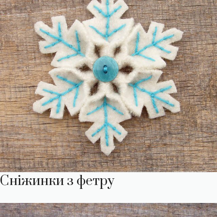
Сніжинки з фетру