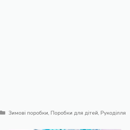
Категорії
Зимові поробки
,
Поробки для дітей
,
Рукоділля