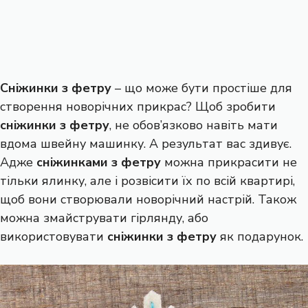
Сніжинки з фетру
– що може бути простіше для
створення новорічних прикрас? Щоб зробити
сніжинки з фетру
, не обов’язково навіть мати
вдома швейну машинку. А результат вас здивує.
Адже
сніжинками з фетру
можна прикрасити не
тільки ялинку, але і розвісити їх по всій квартирі,
щоб вони створювали новорічний настрій. Також
можна змайструвати гірлянду, або
використовувати
сніжинки з фетру
як подарунок.