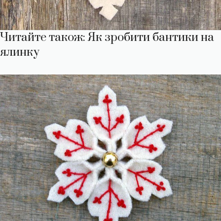
Читайте також:
Як зробити бантики на
ялинку