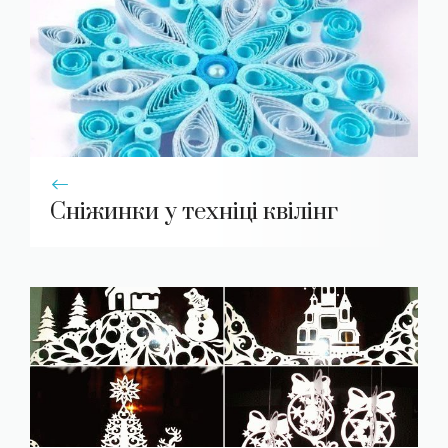
Сніжинки у техніці квілінг