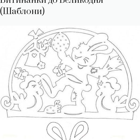
Витинанки до Великодня
(Шаблони)