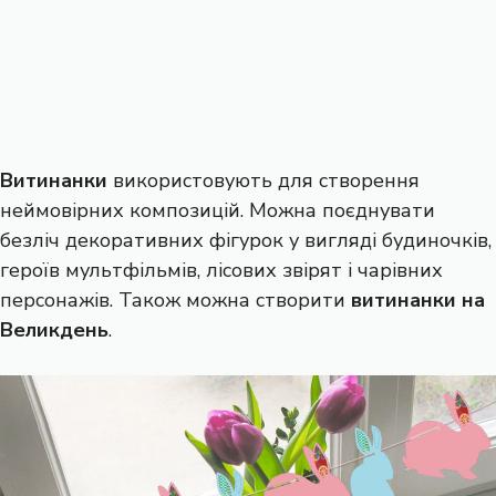
Витинанки
використовують для створення
неймовірних композицій. Можна поєднувати
безліч декоративних фігурок у вигляді будиночків,
героїв мультфільмів, лісових звірят і чарівних
персонажів. Також можна створити
витинанки на
Великдень
.