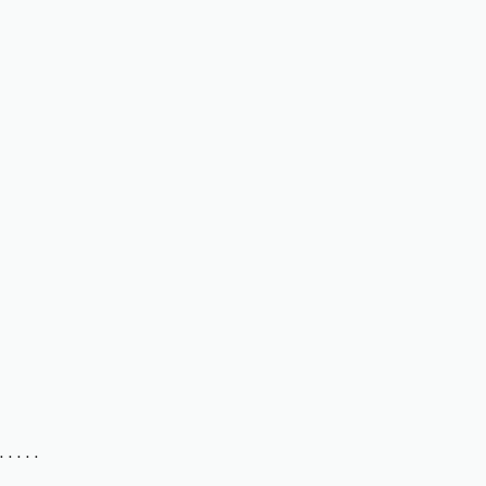
. . . . .