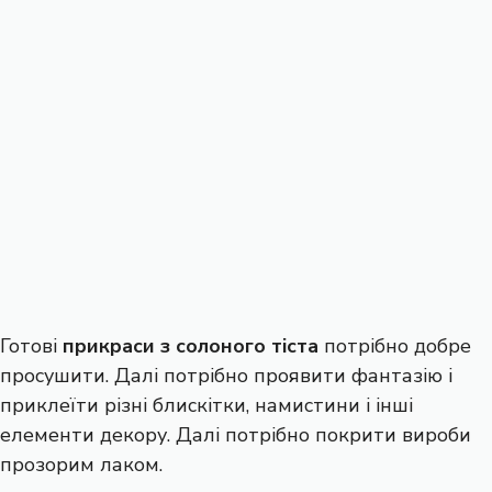
Готові
прикраси з солоного тіста
потрібно добре
просушити. Далі потрібно проявити фантазію і
приклеїти різні блискітки, намистини і інші
елементи декору. Далі потрібно покрити вироби
прозорим лаком.