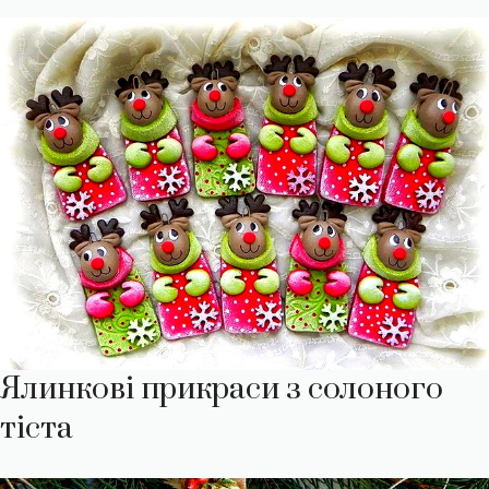
Ялинкові прикраси з солоного
тіста