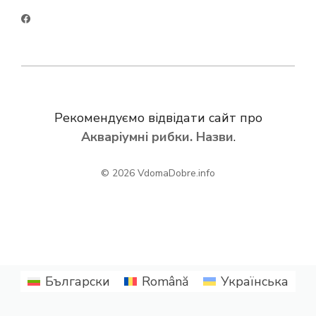
Рекомендуємо відвідати сайт про
Акваріумні рибки. Назви
.
© 2026
VdomaDobre.info
Български
Română
Українська