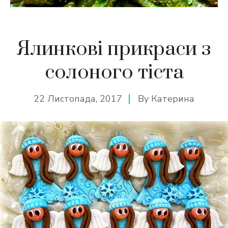
Ялинкові прикраси з
солоного тіста
22 Листопада, 2017
By
Катерина