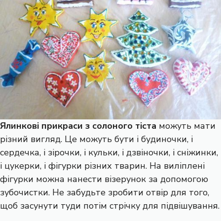
Ялинкові прикраси з солоного тіста
можуть мати
різний вигляд. Це можуть бути і будиночки, і
сердечка, і зірочки, і кульки, і дзвіночки, і сніжинки,
і цукерки, і фігурки різних тварин. На виліплені
фігурки можна нанести візерунок за допомогою
зубочистки. Не забудьте зробити отвір для того,
щоб засунути туди потім стрічку для підвішування.