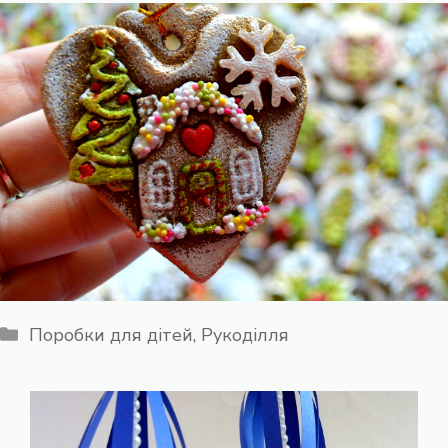
Категорії
Поробки для дітей
,
Рукоділля