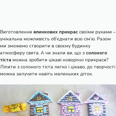
Виготовлення
ялинкових прикрас
своїми руками –
унікальна можливість об’єднати всю сім’ю. Разом
ми зможемо створити в своєму будинку
атмосферу свята. А чи знали ви, що з
солоного
тіста
можна зробити цікаві новорічні прикраси?
Ліпити з солоного тіста легко і цікаво, до творчості
можна залучити навіть маленьких діток.