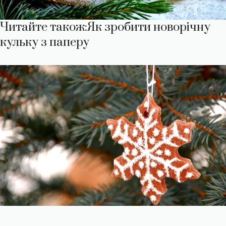
Читайте також:
Як зробити новорічну
кульку з паперу