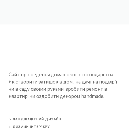
Сайт про ведення домашнього господарства.
Як створити затишок в домі, на дачі, на подвір'ї
чи в саду своїми руками, зробити ремонт в
квартирі чи оздобити декором handmade.
ЛАНДШАФТНИЙ ДИЗАЙН
ДИЗАЙН ІНТЕР'ЄРУ