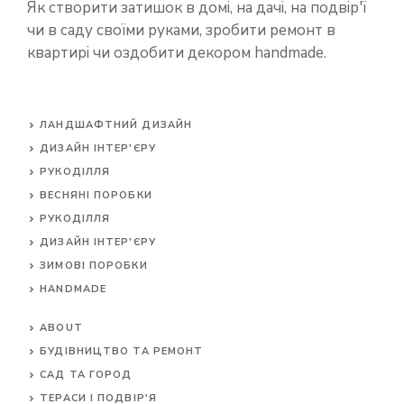
Як створити затишок в домі, на дачі, на подвір'ї
чи в саду своїми руками, зробити ремонт в
квартирі чи оздобити декором handmade.
ЛАНДШАФТНИЙ ДИЗАЙН
ДИЗАЙН ІНТЕР'ЄРУ
РУКОДІЛЛЯ
ВЕСНЯНІ ПОРОБКИ
РУКОДІЛЛЯ
ДИЗАЙН ІНТЕР'ЄРУ
ЗИМОВІ ПОРОБКИ
HANDMADE
ABOUT
БУДІВНИЦТВО ТА РЕМОНТ
САД ТА ГОРОД
ТЕРАСИ І ПОДВІР'Я