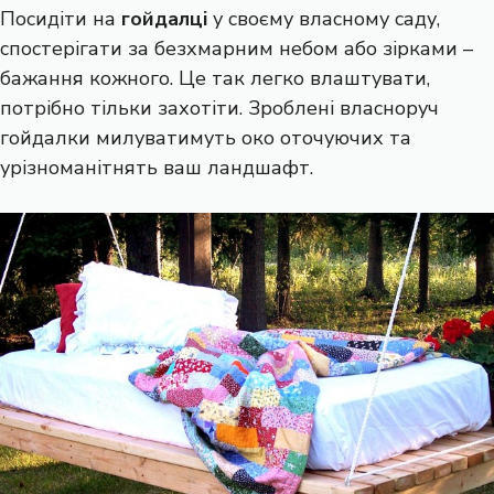
Посидіти на
гойдалці
у своєму власному саду,
спостерігати за безхмарним небом або зірками –
бажання кожного. Це так легко влаштувати,
потрібно тільки захотіти. Зроблені власноруч
гойдалки милуватимуть око оточуючих та
урізноманітнять ваш ландшафт.