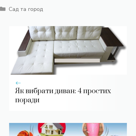
Категорії
Сад та город
Як вибрати диван: 4 простих
поради