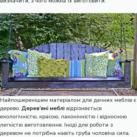
визначити, з чого можна їх виготовити.
Найпоширенішим матеріалом для дачних меблів є
дерево.
Дерев’яні меблі
відрізняється
екологічністю, красою, лаконічністю і відносною
легкістю виготовлення. Іноді для роботи з
деревом не потрібна навіть груба чоловіча сила.