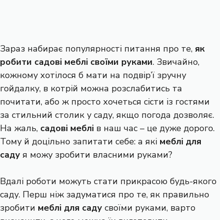
Зараз набирає популярності питання про те,
як
робити садові меблі своїми руками
. Звичайно,
кожному хотілося б мати на подвір’ї зручну
гойдалку, в котрій можна розслабитись та
почитати, або ж просто хочеться сісти із гостями
за стильний столик у саду, якщо погода дозволяє.
На жаль,
садові меблі
в наш час – це дуже дорого.
Тому й доцільно запитати себе: а які
меблі для
саду
я можу зробити власними руками?
Вдалі роботи можуть стати прикрасою будь-якого
саду. Перш ніж задуматися про те, як правильно
зробити
меблі для саду
своїми руками, варто