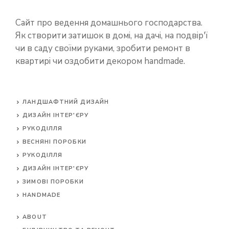
Сайт про ведення домашнього господарства.
Як створити затишок в домі, на дачі, на подвір'ї
чи в саду своїми руками, зробити ремонт в
квартирі чи оздобити декором handmade.
ЛАНДШАФТНИЙ ДИЗАЙН
ДИЗАЙН ІНТЕР'ЄРУ
РУКОДІЛЛЯ
ВЕСНЯНІ ПОРОБКИ
РУКОДІЛЛЯ
ДИЗАЙН ІНТЕР'ЄРУ
ЗИМОВІ ПОРОБКИ
HANDMADE
ABOUT