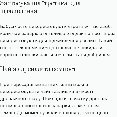
Застосування “третяка” для
підживлення
Бабусі часто використовують «третяк» – це засіб,
коли чай заварюють і вживають двічі, а третій раз
використовують для підживлення рослин. Такий
спосіб є економічним і дозволяє не викидати
корисні залишки чаю, які могли стати добривом.
Чай як дренаж та компост
При пересадці кімнатних квітів можна
використовувати чайні залишки в якості
дренажного шару. Покладіть спочатку дренаж,
потім шар висихаючої заварки, а вже потім –
землю. До моменту, коли коріння досягне цього