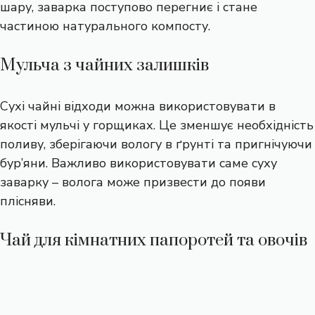
шару, заварка поступово перегниє і стане
частиною натурального компосту.
Мульча з чайних залишків
Сухі чайні відходи можна використовувати в
якості мульчі у горщиках. Це зменшує необхідність
поливу, зберігаючи вологу в ґрунті та пригнічуючи
бур’яни. Важливо використовувати саме суху
заварку – волога може призвести до появи
плісняви.
Чай для кімнатних папоротей та овочів