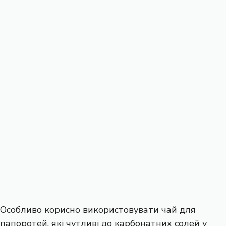
Особливо корисно використовувати чай для
папоротей, які чутливі до карбонатних солей у