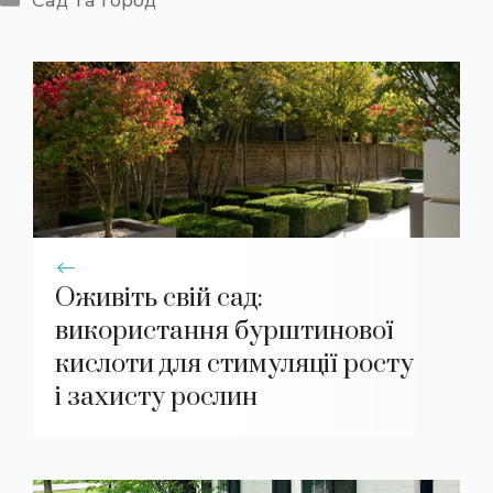
Сад та город
Оживіть свій сад:
використання бурштинової
кислоти для стимуляції росту
і захисту рослин