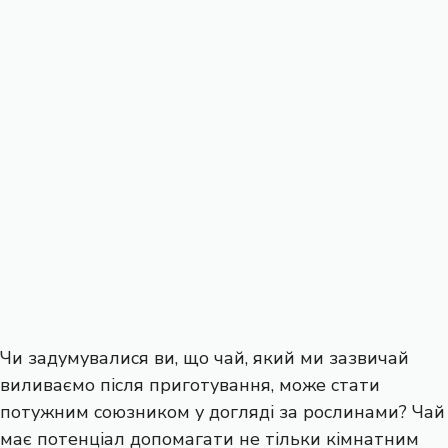
Чи задумувалися ви, що чай, який ми зазвичай
виливаємо після приготування, може стати
потужним союзником у догляді за рослинами? Чай
має потенціал допомагати не тільки кімнатним