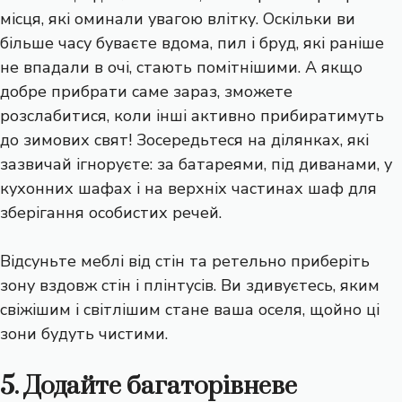
місця
, які оминали увагою влітку. Оскільки ви
більше часу буваєте вдома, пил і бруд, які раніше
не впадали в очі, стають помітнішими. А якщо
добре прибрати саме зараз, зможете
розслабитися, коли інші активно прибиратимуть
до зимових свят! Зосередьтеся на ділянках, які
зазвичай ігноруєте: за батареями, під диванами, у
кухонних шафах і на верхніх частинах шаф для
зберігання особистих речей.
Відсуньте меблі від стін та ретельно приберіть
зону вздовж стін і плінтусів. Ви здивуєтесь, яким
свіжішим і світлішим стане ваша оселя, щойно ці
зони будуть чистими.
5. Додайте багаторівневе