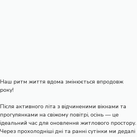
Наш ритм життя вдома змінюється впродовж
року!
Після активного літа з відчиненими вікнами та
прогулянками на свіжому повітрі, осінь — це
ідеальний час для оновлення житлового простору.
Через прохолодніші дні та ранні сутінки ми дедалі