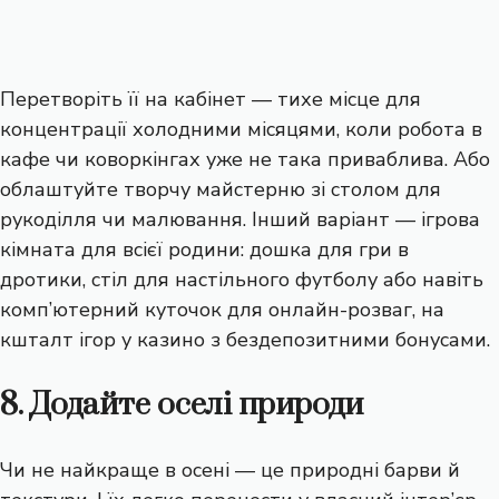
Перетворіть її на кабінет — тихе місце для
концентрації холодними місяцями, коли робота в
кафе чи коворкінгах уже не така приваблива. Або
облаштуйте творчу майстерню зі столом для
рукоділля
чи малювання. Інший варіант — ігрова
кімната для всієї родини: дошка для гри в
дротики, стіл для настільного футболу або навіть
комп’ютерний куточок для онлайн-розваг, на
кшталт
ігор у казино з бездепозитними бонусами
.
8. Додайте оселі природи
Чи не найкраще в осені — це природні барви й