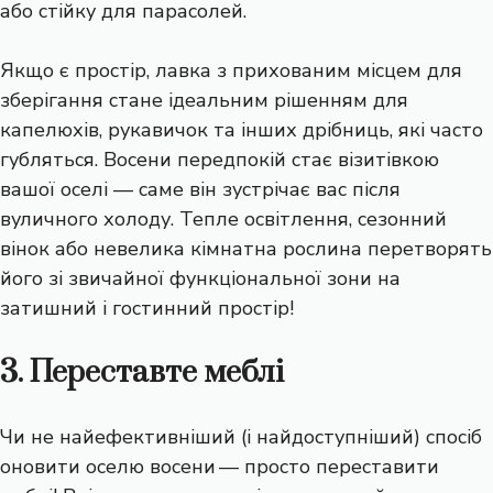
або стійку для парасолей.
Якщо є простір, лавка з прихованим місцем для
зберігання стане ідеальним рішенням для
капелюхів, рукавичок та інших дрібниць, які часто
губляться. Восени передпокій стає візитівкою
вашої оселі — саме він зустрічає вас після
вуличного холоду. Тепле освітлення, сезонний
вінок або невелика
кімнатна рослина
перетворять
його зі звичайної функціональної зони на
затишний і гостинний простір!
3. Переставте меблі
Чи не найефективніший (і найдоступніший) спосіб
оновити оселю восени — просто переставити