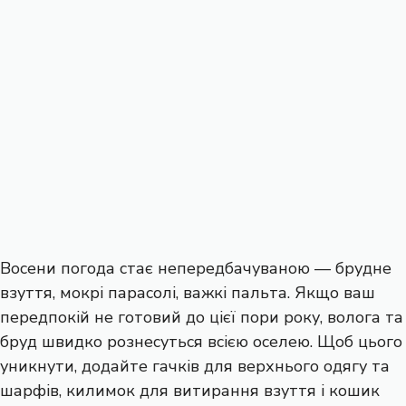
Восени погода стає непередбачуваною — брудне
взуття, мокрі парасолі, важкі пальта. Якщо ваш
передпокій не готовий до цієї пори року, волога та
бруд швидко рознесуться всією оселею. Щоб цього
уникнути, додайте гачків для верхнього одягу та
шарфів, килимок для витирання взуття і кошик