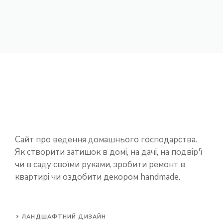
Сайт про ведення домашнього господарства.
Як створити затишок в домі, на дачі, на подвір'ї
чи в саду своїми руками, зробити ремонт в
квартирі чи оздобити декором handmade.
ЛАНДШАФТНИЙ ДИЗАЙН