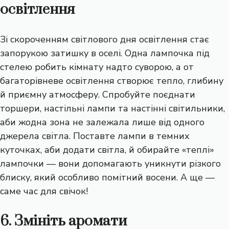
освітлення
Зі скороченням світлового дня освітлення стає
запорукою затишку в оселі. Одна лампочка під
стелею робить кімнату надто суворою, а от
багаторівневе освітлення
створює тепло, глибину
й приємну атмосферу. Спробуйте поєднати
торшери, настільні лампи та настінні світильники,
аби жодна зона не залежала лише від одного
джерела світла. Поставте лампи в темних
куточках, аби додати світла, й обирайте «теплі»
лампочки — вони допомагають уникнути різкого
блиску, який особливо помітний восени. А ще —
саме час для свічок!
6. Змініть аромати