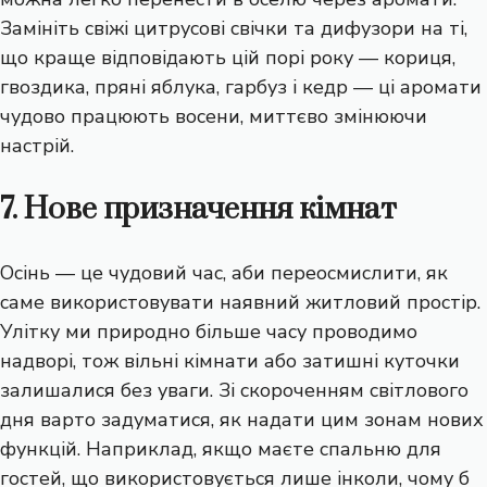
Замініть свіжі цитрусові свічки та дифузори на ті,
що краще відповідають цій порі року — кориця,
гвоздика, пряні яблука, гарбуз і кедр — ці аромати
чудово працюють восени, миттєво змінюючи
настрій.
7. Нове призначення кімнат
Осінь — це чудовий час, аби переосмислити, як
саме використовувати наявний житловий простір.
Улітку ми природно більше часу проводимо
надворі, тож вільні кімнати або затишні куточки
залишалися без уваги. Зі скороченням світлового
дня варто задуматися, як надати цим зонам нових
функцій. Наприклад, якщо маєте спальню для
гостей, що використовується лише інколи, чому б