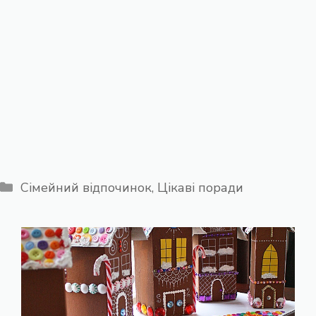
Категорії
Сімейний відпочинок
,
Цікаві поради