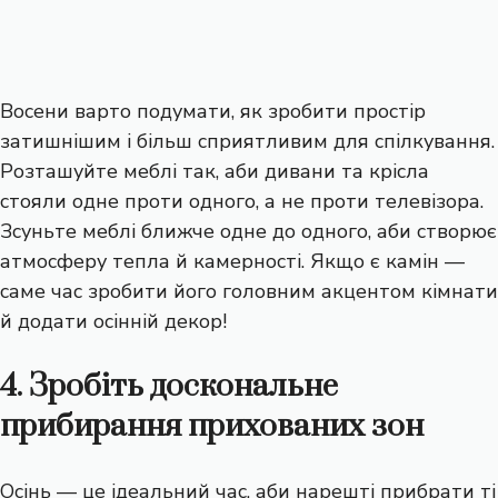
Восени варто подумати, як зробити простір
затишнішим і більш сприятливим для спілкування.
Розташуйте меблі так, аби дивани та крісла
стояли одне проти одного, а не проти телевізора.
Зсуньте меблі ближче одне до одного, аби створює
атмосферу тепла й камерності. Якщо є камін —
саме час зробити його головним акцентом кімнати
й додати осінній декор!
4. Зробіть доскональне
прибирання прихованих зон
Осінь — це ідеальний час, аби нарешті
прибрати ті