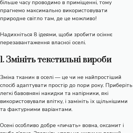
більше часу проводимо в приміщенні, тому
прагнемо максимально використовувати
природне світло там, де це можливо!
Надихніться 8 ідеями, щоби зробити осіннє
перезавантаження власної оселі.
1. Змініть текстильні вироби
Зміна тканин в оселі — це чи не найпростіший
спосіб адаптувати простір до пори року. Приберіть
легкі бавовняні накидки та напірники, які
використовували влітку, і замініть їх щільнішими
та фактурними варіантами.
Осені особливо добре «личать» вовна, оксамит і