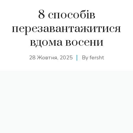
8 способів
перезавантажитися
вдома восени
28 Жовтня, 2025
By
fersht