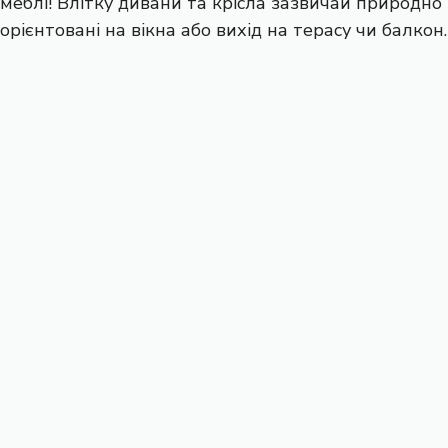
меблі! Влітку дивани та крісла зазвичай природно
орієнтовані на вікна або вихід на терасу чи балкон.