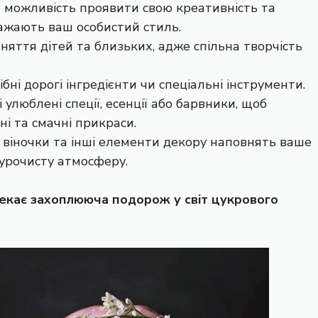
 можливість проявити свою креативність та
ражають ваш особистий стиль.
няття дітей та близьких, адже спільна творчість
ні дорогі інгредієнти чи спеціальні інструменти.
улюблені спеції, есенції або барвники, щоб
ні та смачні прикраси.
, віночки та інші елементи декору наповнять ваше
 урочисту атмосферу.
екає захоплююча подорож у світ цукрового