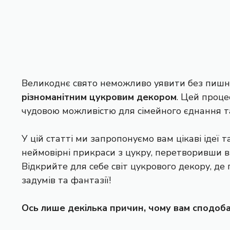
Великоднє свято неможливо уявити без пишної
різноманітним цукровим декором
. Цей проце
чудовою можливістю для сімейного єднання т
У цій статті ми запропонуємо вам цікаві ідеї 
неймовірні прикраси з цукру, перетворивши в
Відкрийте для себе світ цукрового декору, д
задумів та фантазії!
Ось лише декілька причин, чому вам сподоб