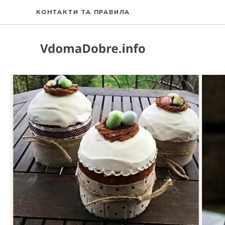
Перейти
КОНТАКТИ ТА ПРАВИЛА
до
вмісту