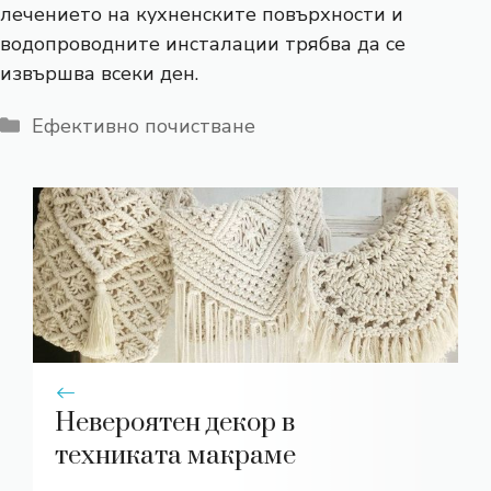
лечението на кухненските повърхности и
водопроводните инсталации трябва да се
извършва всеки ден.
Категории
Ефективно почистване
Невероятен декор в
техниката макраме