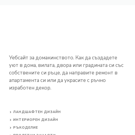
Уебсайт за домакинството. Как да създадете
уют в дома, вилата, двора или градината си със
собствените си ръце, да направите ремонт в
апартамента си или да украсите с ръчно
изработен декор.
ЛАНДШАФТЕН ДИЗАЙН
ИНТЕРИОРЕН ДИЗАЙН
РЪКОДЕЛИЕ