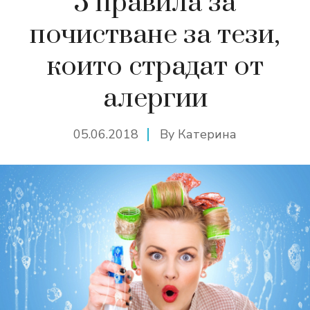
5 правила за
почистване за тези,
които страдат от
алергии
05.06.2018
By
Катерина