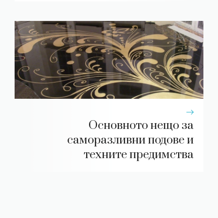
Основното нещо за
саморазливни подове и
техните предимства