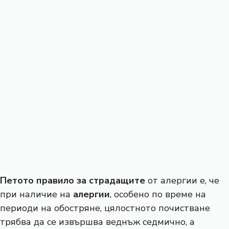
Петото правило за страдащите
от алергии е, че
при наличие на
алергии
, особено по време на
периоди на обостряне, цялостното почистване
трябва да се извършва веднъж седмично, а