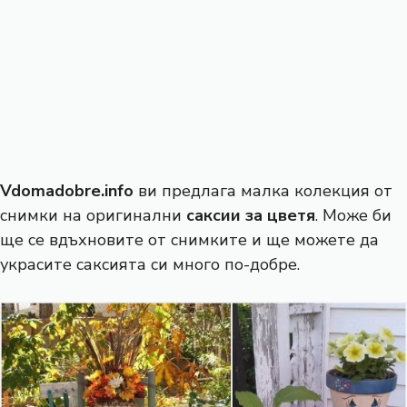
Vdomadobre.info
ви предлага малка колекция от
снимки на оригинални
саксии за цветя
. Може би
ще се вдъхновите от снимките и ще можете да
украсите саксията си много по-добре.