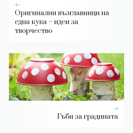
Оригинални възглавници на
една кука – идеи за
творчество
Гъби за градината