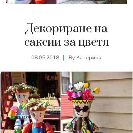
Декориране на
саксии за цветя
08.05.2018
By
Катерина