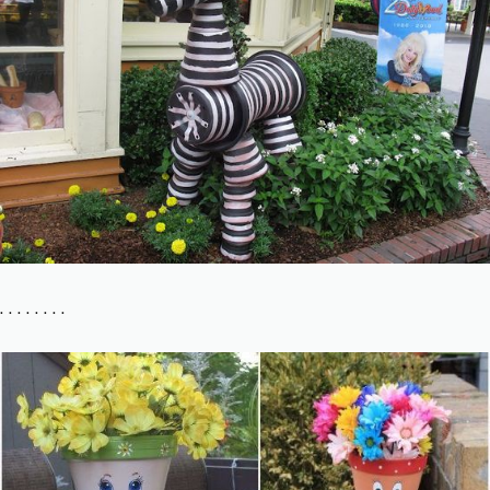
. . . . . . . .