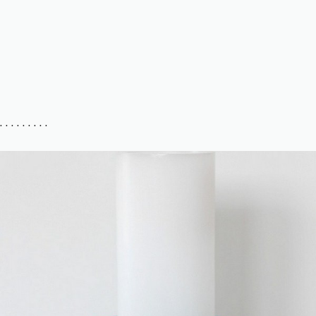
. . . . . . . . .