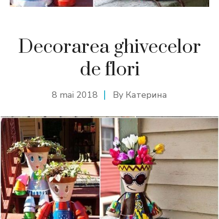
Decorarea ghivecelor
de flori
8 mai 2018
By
Катерина