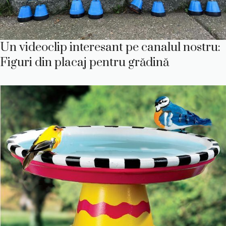
Un videoclip interesant pe canalul nostru:
Figuri din placaj pentru grădină