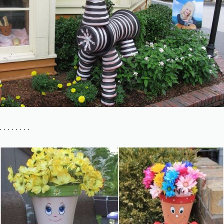
. . . . . . . .