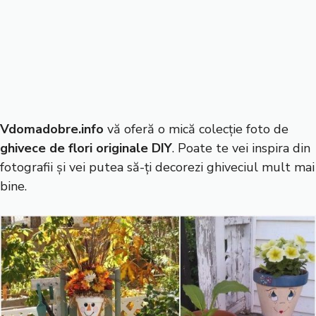
Vdomadobre.info
vă oferă o mică colecție foto de
ghivece de flori originale DIY
. Poate te vei inspira din
fotografii și vei putea să-ți decorezi ghiveciul mult mai
bine.