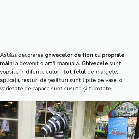
Astăzi, decorarea
ghivecelor de flori cu propriile
mâini
a devenit o artă manuală.
Ghivecele
sunt
vopsite în diferite culori,
tot felul
de margele,
aplicații, resturi de țesături sunt lipite pe vase, o
varietate de capace sunt cusute și tricotate.