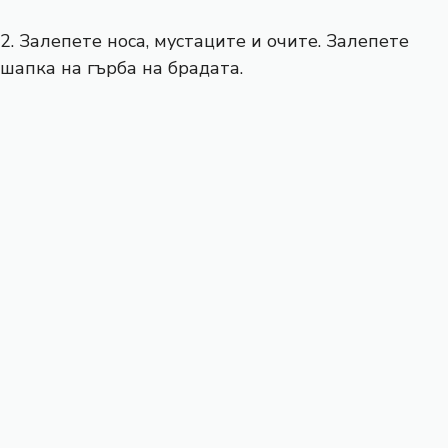
2. Залепете носа, мустаците и очите. Залепете
шапка на гърба на брадата.