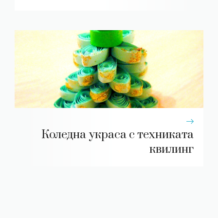
Коледна украса с техниката
квилинг