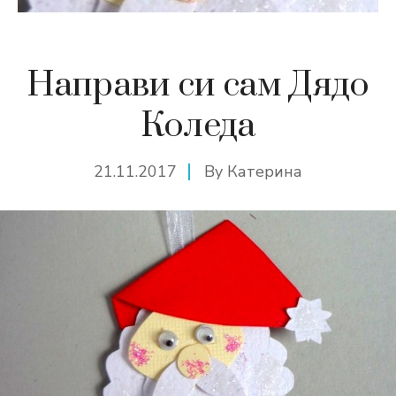
Направи си сам Дядо
Коледа
21.11.2017
By
Катерина