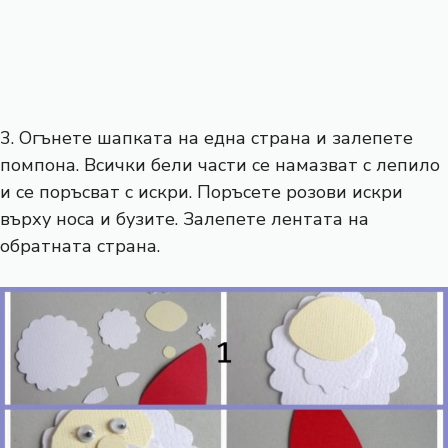
3. Огънете шапката на една страна и залепете
помпона. Всички бели части се намазват с лепило
и се поръсват с искри. Поръсете розови искри
върху носа и бузите. Залепете лентата на
обратната страна.