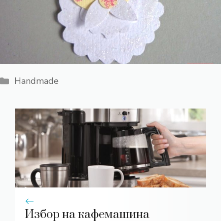
Категории
Handmade
Избор на кафемашина