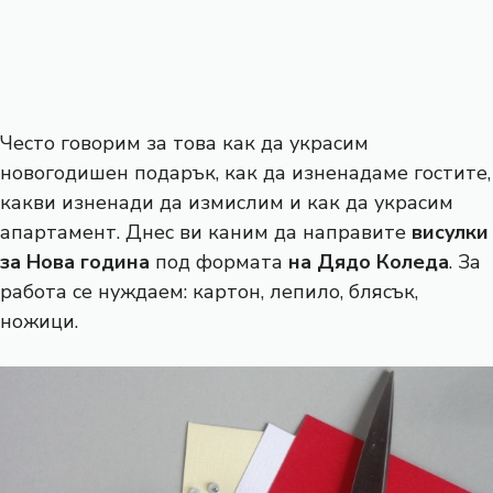
Често говорим за това как да украсим
новогодишен подарък, как да изненадаме гостите,
какви изненади да измислим и как да украсим
апартамент. Днес ви каним да направите
висулки
за Нова година
под формата
на Дядо Коледа
. За
работа се нуждаем: картон, лепило, блясък,
ножици.