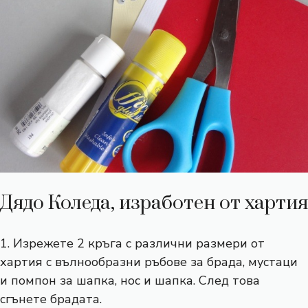
Дядо Коледа, изработен от хартия
1. Изрежете 2 кръга с различни размери от
хартия с вълнообразни ръбове за брада, мустаци
и помпон за шапка, нос и шапка. След това
сгънете брадата.