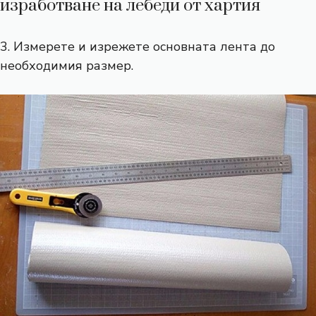
изработване на лебеди от хартия
3. Измерете и изрежете основната лента до
необходимия размер.