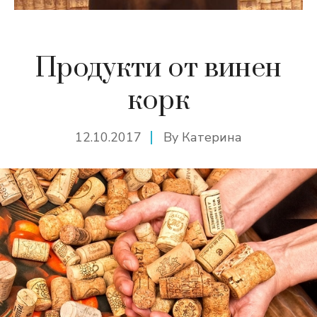
Продукти от винен
корк
12.10.2017
By
Катерина