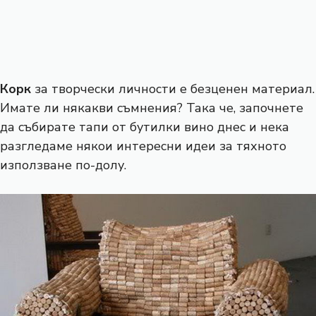
Корк
за творчески личности е безценен материал.
Имате ли някакви съмнения? Така че, започнете
да събирате тапи от бутилки вино днес и нека
разгледаме някои интересни идеи за тяхното
използване по-долу.