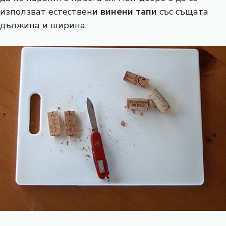
използват естествени
винени тапи
със същата
дължина и ширина.