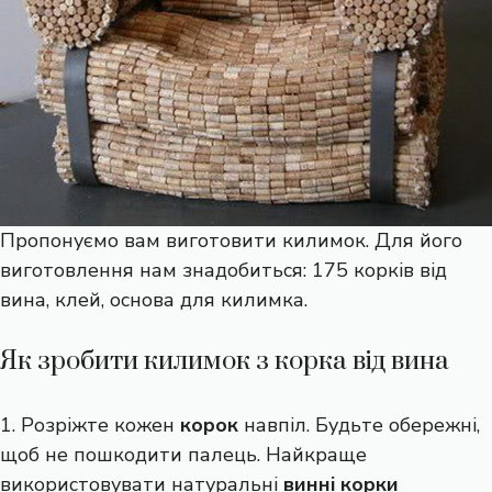
Пропонуємо вам виготовити килимок. Для його
виготовлення нам знадобиться: 175 корків від
вина, клей, основа для килимка.
Як зробити килимок з корка від вина
1. Розріжте кожен
корок
навпіл. Будьте обережні,
щоб не пошкодити палець. Найкраще
використовувати натуральні
винні корки