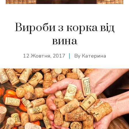
Вироби з корка від
вина
12 Жовтня, 2017
By
Катерина