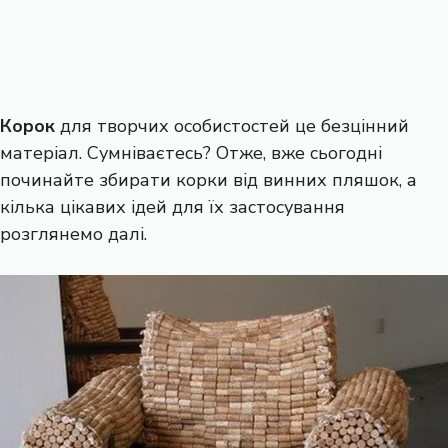
Корок
для творчих особистостей це безцінний
матеріал. Сумніваєтесь? Отже, вже сьогодні
починайте збирати корки від винних пляшок, а
кілька цікавих ідей для їх застосування
розглянемо далі.