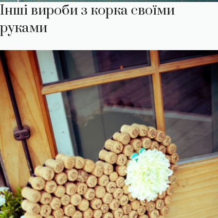
Інші вироби з корка своїми
руками