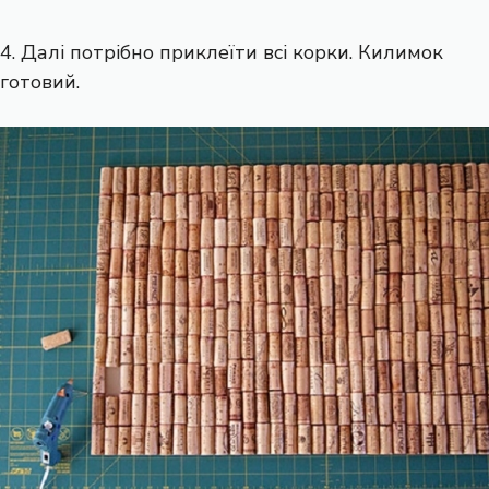
4. Далі потрібно приклеїти всі корки. Килимок
готовий.