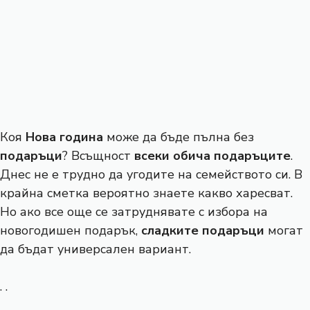
Коя
Нова година
може да бъде пълна без
подаръци
? Всъщност
всеки обича подаръците
.
Днес не е трудно да угодите на семейството си. В
крайна сметка вероятно знаете какво харесват.
Но ако все още се затруднявате с избора на
новогодишен подарък,
сладките подаръци
могат
да бъдат универсален вариант.
. .