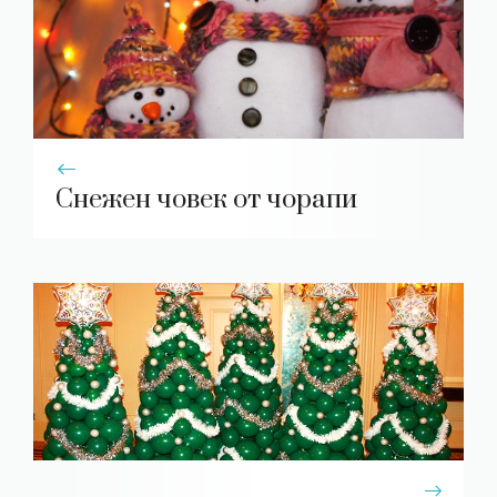
Снежен човек от чорапи