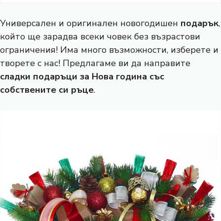
Универсален и оригинален новогодишен
подарък
,
който ще зарадва всеки човек без възрастови
ограничения! Има много възможности, изберете и
творете с нас! Предлагаме ви да направите
сладки подаръци за Нова година със
собствените си ръце
.