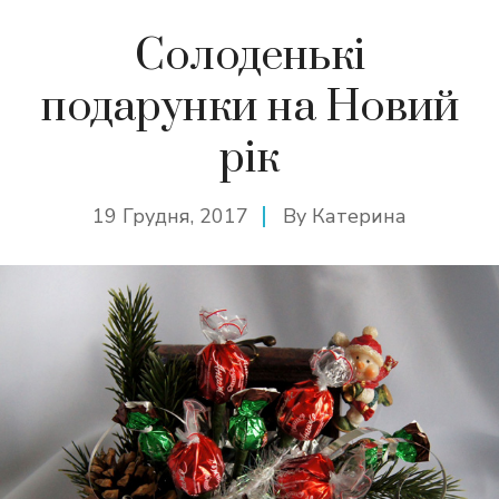
Солоденькі
подарунки на Новий
рік
19 Грудня, 2017
By
Катерина