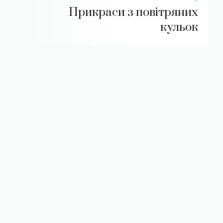
Прикраси з повітряних
кульок