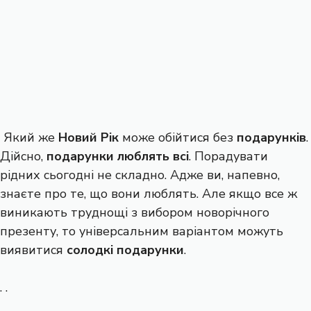
Який же
Новий Рік
може обійтися без
подарунків
.
Дійсно,
подарунки люблять всі
. Порадувати
рідних сьогодні не складно. Адже ви, напевно,
знаєте про те, що вони люблять. Але якщо все ж
виникають труднощі з вибором новорічного
презенту, то універсальним варіантом можуть
виявитися
солодкі подарунки
.
. .