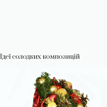
Ідеї ​​солодких композицій