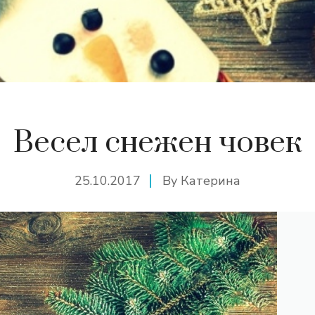
Весел снежен човек
25.10.2017
By
Катерина