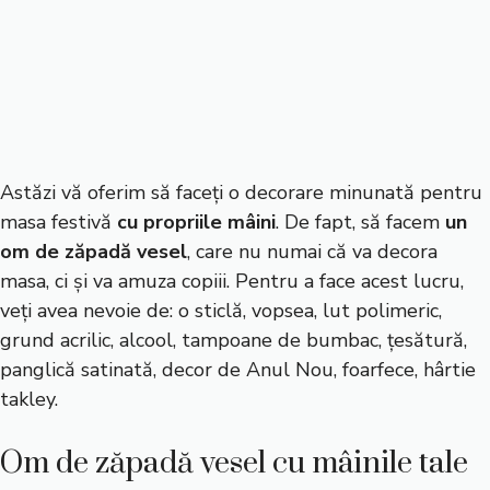
Astăzi vă oferim să faceți o decorare minunată pentru
masa festivă
cu propriile mâini
. De fapt, să facem
un
om de zăpadă vesel
, care nu numai că va decora
masa, ci și va amuza copiii. Pentru a face acest lucru,
veți avea nevoie de: o sticlă, vopsea, lut polimeric,
grund acrilic, alcool, tampoane de bumbac, țesătură,
panglică satinată, decor de Anul Nou, foarfece, hârtie
takley.
Om de zăpadă vesel cu mâinile tale