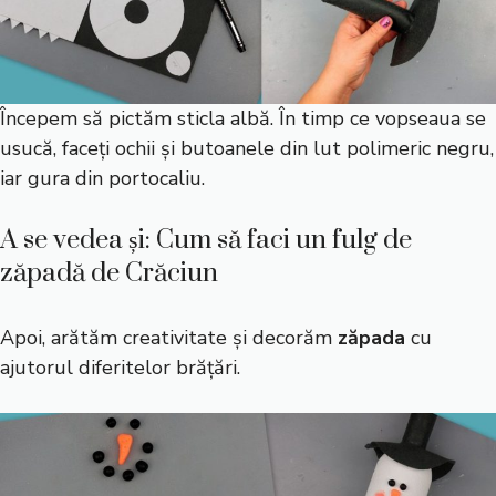
Începem să pictăm sticla albă. În timp ce vopseaua se
usucă, faceți ochii și butoanele din lut polimeric negru,
iar gura din portocaliu.
A se vedea și: Cum să faci un fulg de
zăpadă de Crăciun
Apoi, arătăm creativitate și decorăm
zăpada
cu
ajutorul diferitelor brățări.