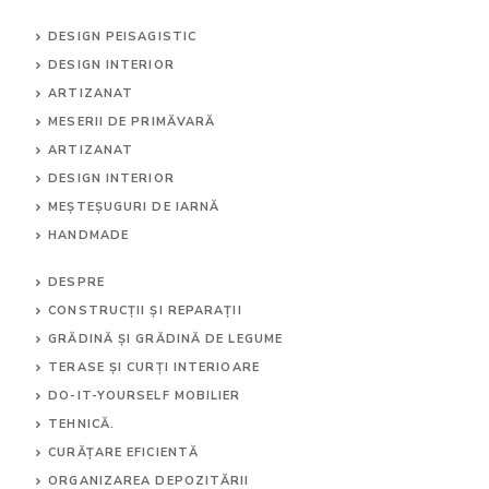
DESIGN PEISAGISTIC
DESIGN INTERIOR
ARTIZANAT
MESERII DE PRIMĂVARĂ
ARTIZANAT
DESIGN INTERIOR
MEȘTEȘUGURI DE IARNĂ
HANDMADE
DESPRE
CONSTRUCȚII ȘI REPARAȚII
GRĂDINĂ ȘI GRĂDINĂ DE LEGUME
TERASE ȘI CURȚI INTERIOARE
DO-IT-YOURSELF MOBILIER
TEHNICĂ.
CURĂȚARE EFICIENTĂ
ORGANIZAREA DEPOZITĂRII