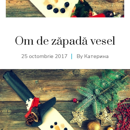
Om de zăpadă vesel
25 octombrie 2017
By
Катерина