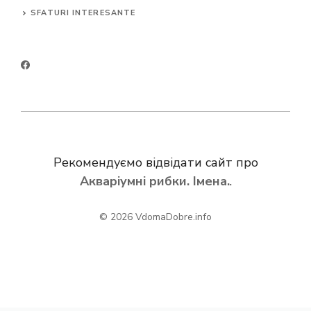
SFATURI INTERESANTE
Рекомендуємо відвідати сайт про
Акваріумні рибки. Імена.
.
© 2026
VdomaDobre.info