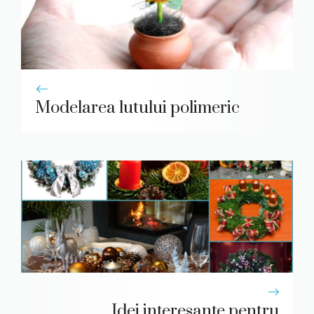
Modelarea lutului polimeric
Idei interesante pentru