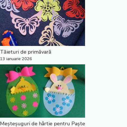
Tăieturi de primăvară
13 ianuarie 2026
Meșteșuguri de hârtie pentru Paște