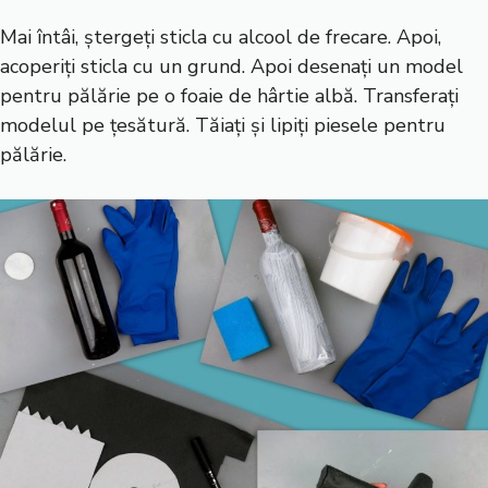
Mai întâi, ștergeți sticla cu alcool de frecare. Apoi,
acoperiți sticla cu un grund. Apoi desenați un model
pentru pălărie pe o foaie de hârtie albă. Transferați
modelul pe țesătură. Tăiați și lipiți piesele pentru
pălărie.