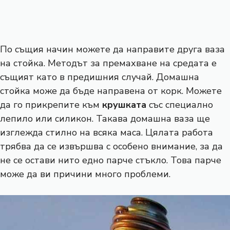
По същия начин можете да направите друга ваза
на стойка. Методът за премахване на средата е
същият като в предишния случай. Домашна
стойка може да бъде направена от корк. Можете
да го прикрепите към
крушката
със специално
лепило или силикон. Такава домашна ваза ще
изглежда стилно на всяка маса. Цялата работа
трябва да се извършва с особено внимание, за да
не се остави нито едно парче стъкло. Това парче
може да ви причини много проблеми.