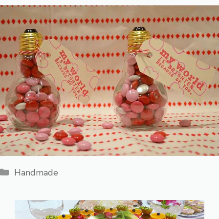
Категории
Handmade