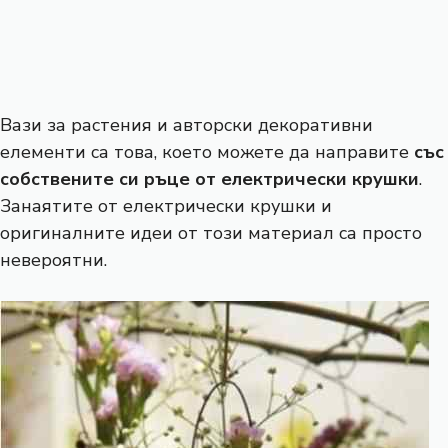
Вази за растения и авторски декоративни
елементи са това, което можете да направите
със
собствените си ръце от електрически крушки
.
Занаятите от електрически крушки и
оригиналните идеи от този материал са просто
невероятни.