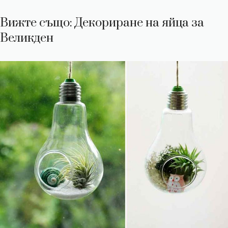
Вижте също: Декориране на яйца за
Великден