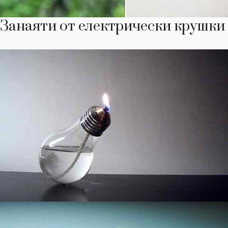
Занаяти от електрически крушки