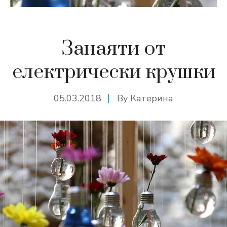
Занаяти от
електрически крушки
05.03.2018
By
Катерина