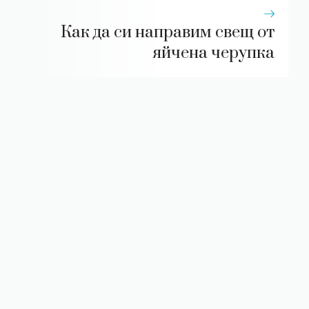
Как да си направим свещ от
яйчена черупка