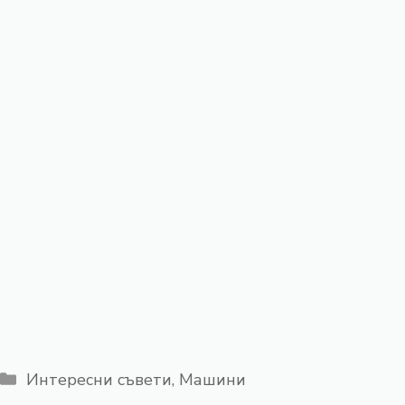
Категории
Интересни съвети
,
Машини