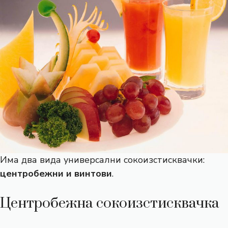
Има два вида универсални сокоизстисквачки:
центробежни и винтови
.
Центробежна сокоизстисквачка