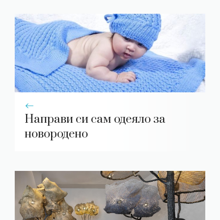
Направи си сам одеяло за
новородено