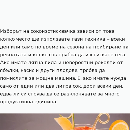
Изборът на сокоизстисквачка зависи от това
колко често ще използвате тази техника – всеки
ден или само по време на сезона на прибиране
на
реколтата и колко сок трябва да изстискате сега.
Ако имате лятна вила и невероятни реколти от
ябълки, касис и други плодове, трябва да
помислите за мощна машина. Е, ако имате нужда
само от един или два литра сок, дори всеки ден,
едва ли си струва да се разклонявате за много
продуктивна единица.