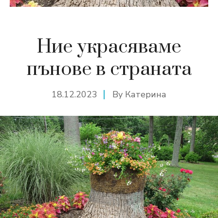
Ние украсяваме
пънове в страната
18.12.2023
By
Катерина