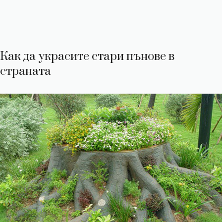
Как да украсите стари пънове в
страната