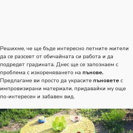
Решихме, че ще бъде интересно летните жители
да се разсеят от обичайната си работа и да
подредят градината. Днес ще се запознаем с
проблема с изкореняването на
пънове.
Предлагаме ви просто да украсите
пъновете
с
импровизирани материали, придавайки му още
по-интересен и забавен вид.