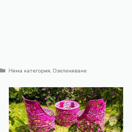
Категории
Няма категория
,
Озеленяване