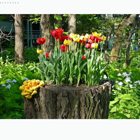
. . . . . . . .