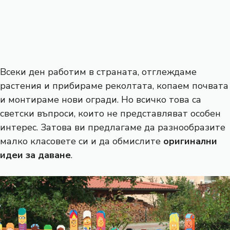
Всеки ден работим в страната, отглеждаме
растения и прибираме реколтата, копаем почвата
и монтираме нови огради. Но всичко това са
светски въпроси, които не представляват особен
интерес. Затова ви предлагаме да разнообразите
малко класовете си и да обмислите
оригинални
идеи за даване
.