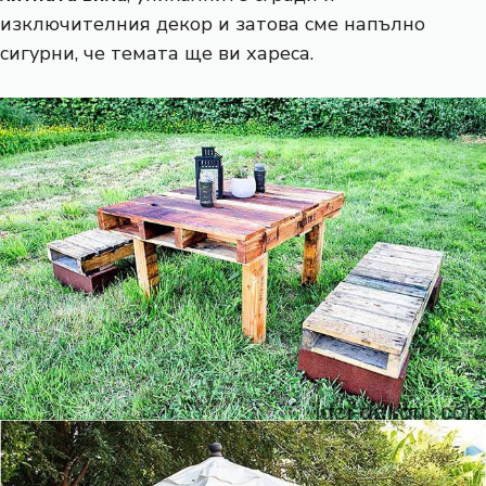
изключителния декор и затова сме напълно
сигурни, че темата ще ви хареса.