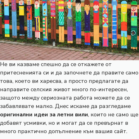
Не ви казваме спешно да се откажете от
притесненията си и да започнете да правите само
това, което ви харесва, а просто предлагате да
направите селския живот много по-интересен,
защото между сериозната работа можете да се
забавлявате малко. Днес искаме да разгледаме
оригинални идеи за летни вили
, които не само ще
добавят усмивки, но и могат да се превърнат в
много практично допълнение към вашия сайт.