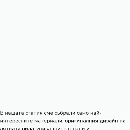
В нашата статия сме събрали само най-
интересните материали,
оригиналния дизайн на
лятната вила
, уникалните сгради и