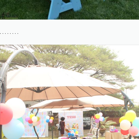
. . . . . . . .