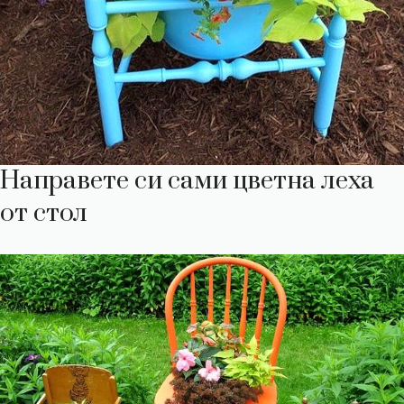
Направете си сами цветна леха
от стол