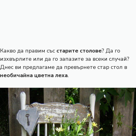
Какво да правим със
старите столове
? Да го
изхвърлите или да го запазите за всеки случай?
Днес ви предлагаме да превърнете стар стол в
необичайна цветна леха
.