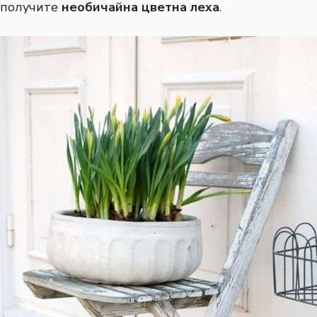
получите
необичайна цветна леха
.