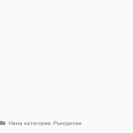
Категории
Няма категория
,
Ръкоделие