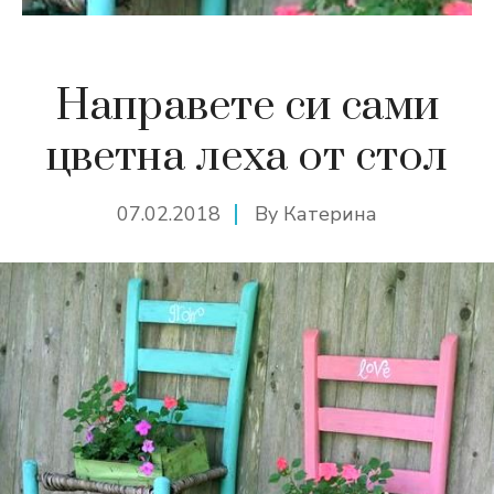
Направете си сами
цветна леха от стол
07.02.2018
By
Катерина