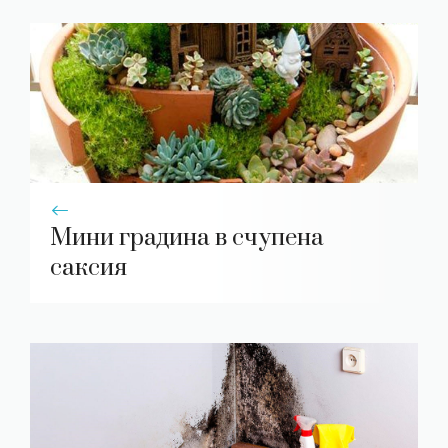
Мини градина в счупена
саксия