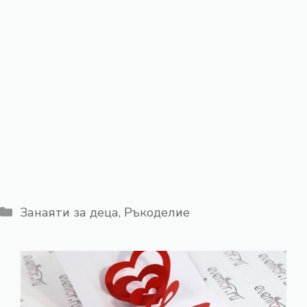
Категории
Занаяти за деца
,
Ръкоделие