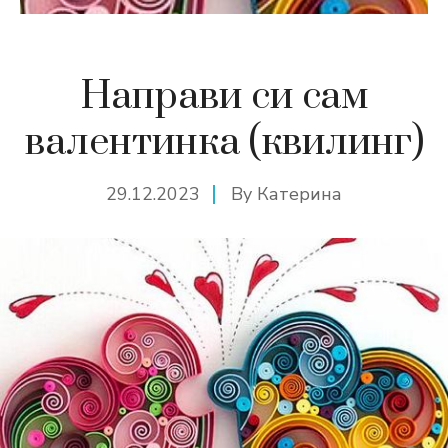
Направи си сам
валентинка (квилинг)
29.12.2023
By
Катерина