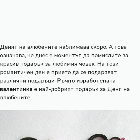
Денят на влюбените наближава скоро. А това
означава, че днес е моментът да помислите за
красив подарък за любимия човек. На този
романтичен ден е прието да се подаряват
различни подаръци.
Ръчно изработената
валентинка
е най-добрият подарък за Деня на
влюбените.