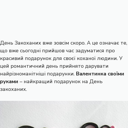
День Закоханих вже зовсім скоро. А це означає те,
що вже сьогодні прийшов час задуматися про
красивий подарунок для своєї коханої людини. У
цей романтичний день прийнято дарувати
найрізноманітніші подарунки.
Валентинка своїми
руками
– найкращий подарунок на День
закоханих.