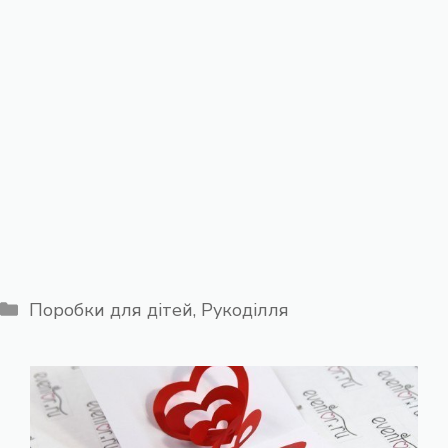
Категорії
Поробки для дітей
,
Рукоділля