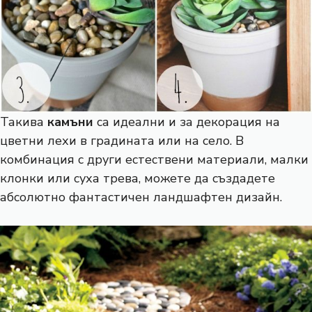
Такива
камъни
са идеални и за декорация на
цветни лехи в градината или на село. В
комбинация с други естествени материали, малки
клонки или суха трева, можете да създадете
абсолютно фантастичен ландшафтен дизайн.