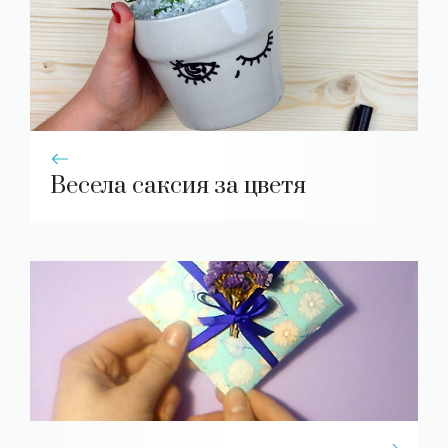
Весела саксия за цветя