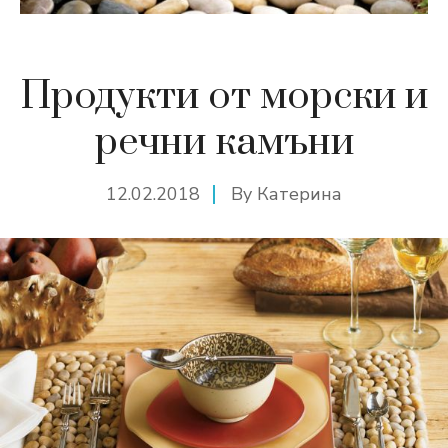
Продукти от морски и
речни камъни
12.02.2018
By
Катерина