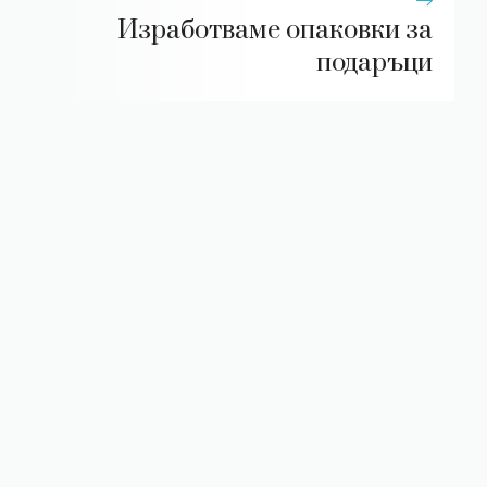
Изработваме опаковки за
подаръци