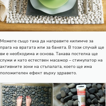
Можете също така да направите килимче за
прага на вратата или за банята. В този случай ще
ви е необходима и основа. Такава постелка ще
служи и като естествен масажор – стимулатор на
активните зони на стъпалата, което ще има
положителен ефект върху здравето.