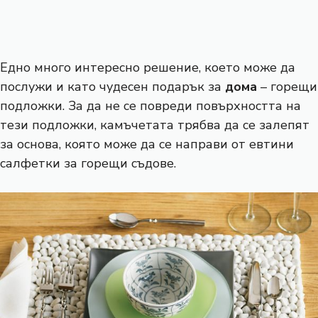
Едно много интересно решение, което може да
послужи и като чудесен подарък за
дома
– горещи
подложки. За да не се повреди повърхността на
тези подложки, камъчетата трябва да се залепят
за основа, която може да се направи от евтини
салфетки за горещи съдове.