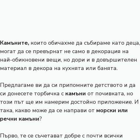
Камъните,
които обичахме да събираме като деца,
могат да се превърнат не само в декорация на
най-обикновени вещи, но дори и в довършителен
материал в декора на кухнята или банята.
Предлагаме ви да си припомните детството и да
си донесете торбичка с
камъни
от почивката, но
този път ще им намерим достойно приложение. И
така, какво може да се направи от
морски или
речни камъни
?
Първо, те се съчетават добре с почти всички