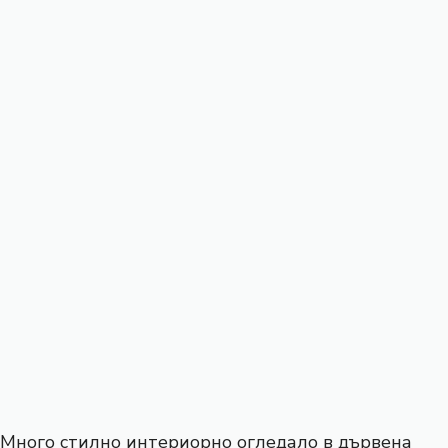
Много стилно интериорно огледало в дървена