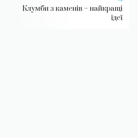
Клумби з каменів – найкращі
ідеї