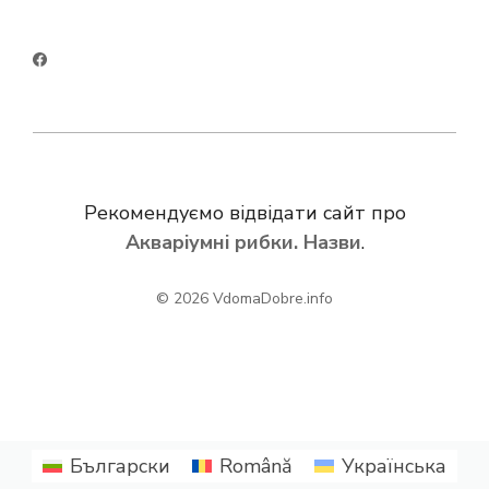
Рекомендуємо відвідати сайт про
Акваріумні рибки. Назви
.
© 2026
VdomaDobre.info
Български
Română
Українська