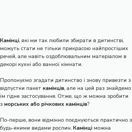
Камінці
, які ми так любили збирати в дитинстві,
можуть стати не тільки прикрасою найпростіших
речей, але навіть оздоблювальним матеріалом в
декорі кухні або ванної кімнати.
Пропонуємо згадати дитинство і знову привезти з
відпустки пакет
камінців
, але на цей раз знайдемо
їм гідне застосування. Отже, що ж можна зробити
з
морських або річкових камінців
?
По-перше, вони відмінно поєднуються практично з
будь-якими видами рослин.
Камінці
можна