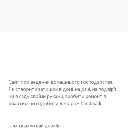
Сайт про ведення домашнього господарства.
Як створити затишок в домі, на дачі, на подвір'ї
чи в саду своїми руками, зробити ремонт в
квартирі чи оздобити декором handmade.
ЛАНДШАФТНИЙ ДИЗАЙН