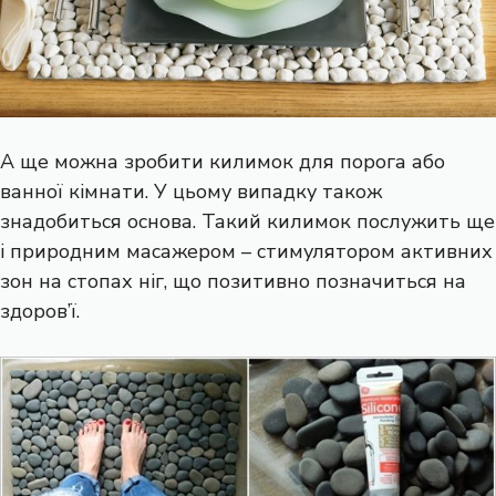
А ще можна зробити килимок для порога або
ванної кімнати. У цьому випадку також
знадобиться основа. Такий килимок послужить ще
і природним масажером – стимулятором активних
зон на стопах ніг, що позитивно позначиться на
здоров’ї.