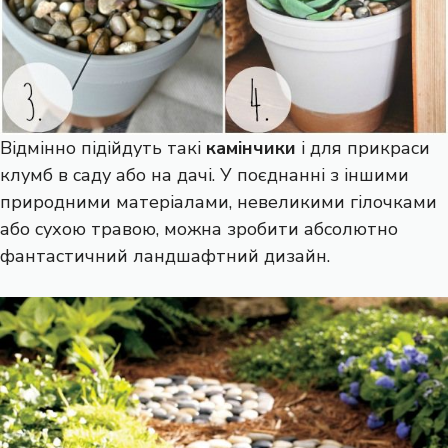
Відмінно підійдуть такі
камінчики
і для прикраси
клумб в саду або на дачі. У поєднанні з іншими
природними матеріалами, невеликими гілочками
або сухою травою, можна зробити абсолютно
фантастичний ландшафтний дизайн.