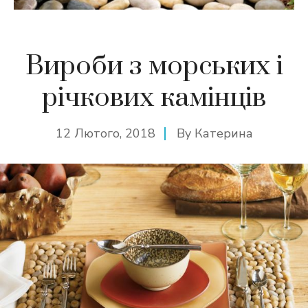
Вироби з морських і
річкових камінців
12 Лютого, 2018
By
Катерина