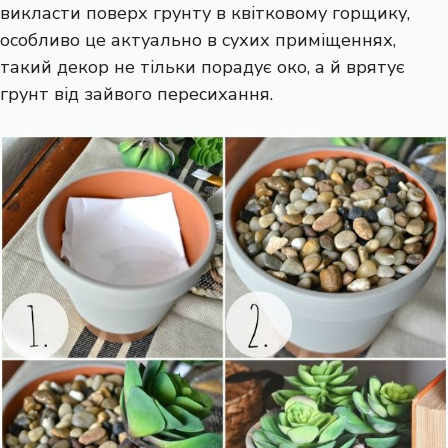
викласти поверх грунту в квітковому горщику,
особливо це актуально в сухих приміщеннях,
такий декор не тільки порадує око, а й врятує
грунт від зайвого пересихання.