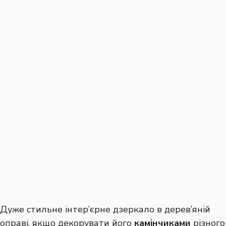
Дуже стильне інтер’єрне дзеркало в дерев’яній
оправі, якщо декорувати його
камінчиками
різного