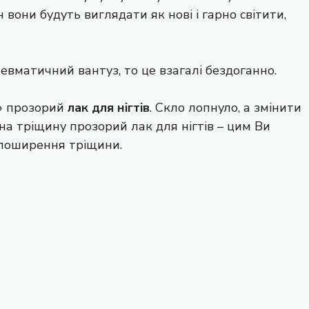
 вони будуть виглядати як нові і гарно світити,
евматичний вантуз, то це взагалі бездоганно.
» прозорий
лак для нігтів
. Скло лопнуло, а змінити
на тріщину прозорий лак для нігтів – цим Ви
 поширення тріщини.