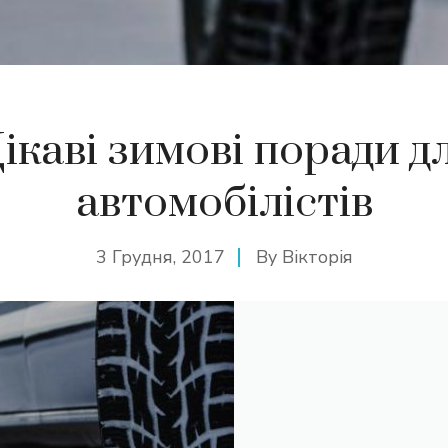
ікаві зимові поради д
автомобілістів
3 Грудня, 2017
By
Вікторія