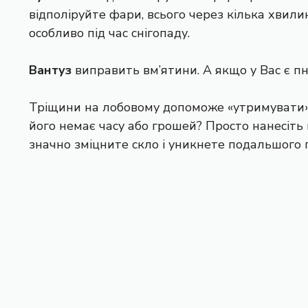
відполіруйте фари, всього через кілька хвилин
особливо під час снігопаду.
Вантуз
виправить вм’ятини. А якщо у Вас є пн
Тріщини на лобовому допоможе «утримувати
його немає часу або грошей? Просто нанесіть 
значно зміцните скло і уникнете подальшого