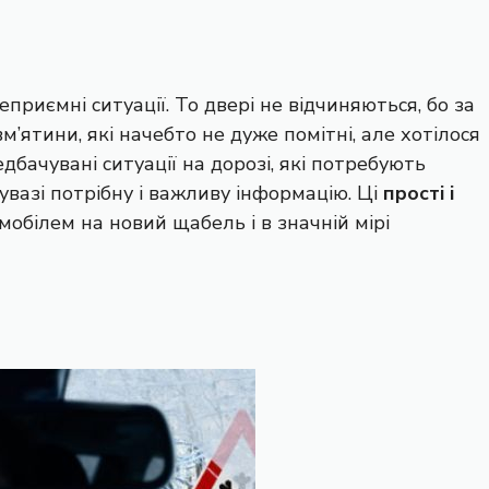
приємні ситуації. То двері не відчиняються, бо за
м’ятини, які начебто не дуже помітні, але хотілося
едбачувані ситуації на дорозі, які потребують
увазі потрібну і важливу інформацію. Ці
прості і
мобілем на новий щабель і в значній мірі