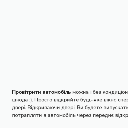
Провітрити автомобіль
можна і без кондиціон
шкода :). Просто відкрийте будь-яке вікно спе
двері. Відкриваючи двері, Ви будете випускати
потрапляти в автомобіль через переднє відкри