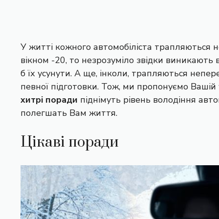
У житті кожного автомобіліста трапляються не
вікном -20, то незрозуміло звідки виникають в
б їх усунути. А ще, інколи, трапляються непер
певної підготовки. Тож, ми пропонуємо Вашій 
хитрі поради
піднімуть рівень володіння авто
полегшать Вам життя.
Цікаві поради