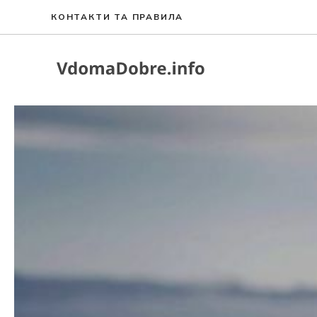
Перейти
КОНТАКТИ ТА ПРАВИЛА
до
вмісту