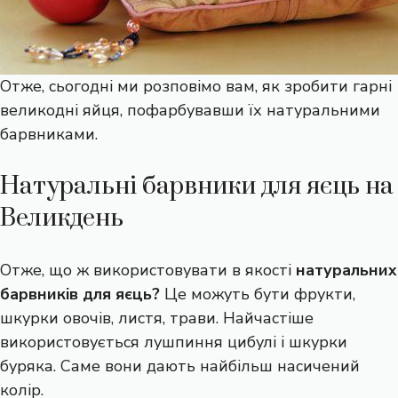
Отже, сьогодні ми розповімо вам, як зробити гарні
великодні яйця, пофарбувавши їх натуральними
барвниками.
Натуральні барвники для яєць на
Великдень
Отже, що ж використовувати в якості
натуральних
барвників для яєць?
Це можуть бути фрукти,
шкурки овочів, листя, трави. Найчастіше
використовується лушпиння цибулі і шкурки
буряка. Саме вони дають найбільш насичений
колір.