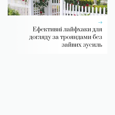
Ефективні лайфхаки для
догляду за трояндами без
зайвих зусиль