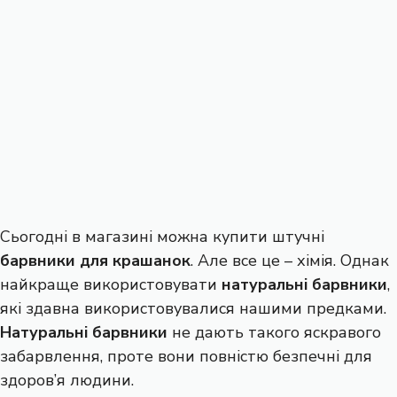
Сьогодні в магазині можна купити штучні
барвники для крашанок
. Але все це – хімія. Однак
найкраще використовувати
натуральні барвники
,
які здавна використовувалися нашими предками.
Натуральні барвники
не дають такого яскравого
забарвлення, проте вони повністю безпечні для
здоров’я людини.