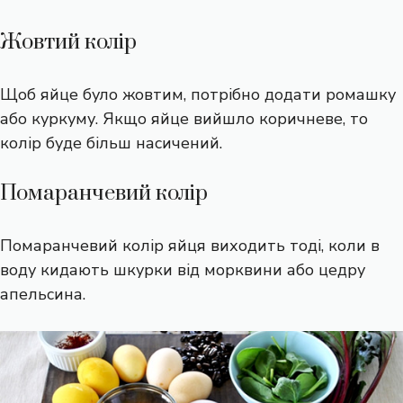
Жовтий колір
Щоб яйце було жовтим, потрібно додати ромашку
або куркуму. Якщо яйце вийшло коричневе, то
колір буде більш насичений.
Помаранчевий колір
Помаранчевий колір яйця виходить тоді, коли в
воду кидають шкурки від морквини або цедру
апельсина.