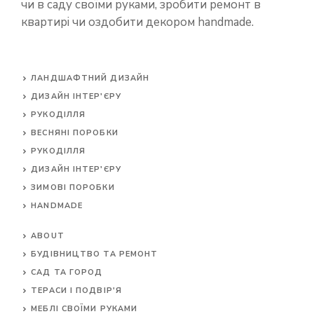
чи в саду своїми руками, зробити ремонт в
квартирі чи оздобити декором handmade.
ЛАНДШАФТНИЙ ДИЗАЙН
ДИЗАЙН ІНТЕР'ЄРУ
РУКОДІЛЛЯ
ВЕСНЯНІ ПОРОБКИ
РУКОДІЛЛЯ
ДИЗАЙН ІНТЕР'ЄРУ
ЗИМОВІ ПОРОБКИ
HANDMADE
ABOUT
БУДІВНИЦТВО ТА РЕМОНТ
САД ТА ГОРОД
ТЕРАСИ І ПОДВІР'Я
МЕБЛІ СВОЇМИ РУКАМИ