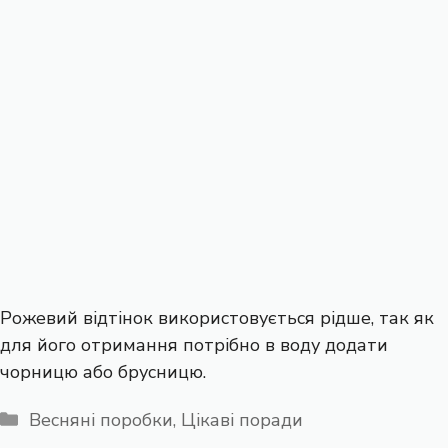
Рожевий відтінок використовується рідше, так як
для його отримання потрібно в воду додати
чорницю або брусницю.
Категорії
Весняні поробки
,
Цікаві поради