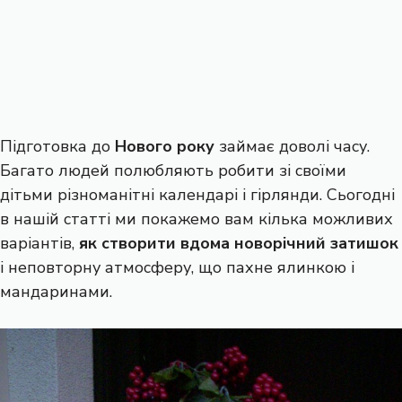
Підготовка до
Нового року
займає доволі часу.
Багато людей полюбляють робити зі своїми
дітьми різноманітні календарі і гірлянди. Сьогодні
в нашій статті ми покажемо вам кілька можливих
варіантів,
як створити вдома новорічний затишок
і неповторну атмосферу, що пахне ялинкою і
мандаринами.