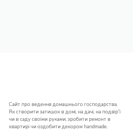
Сайт про ведення домашнього господарства.
Як створити затишок в домі, на дачі, на подвір'ї
чи в саду своїми руками, зробити ремонт в
квартирі чи оздобити декором handmade.