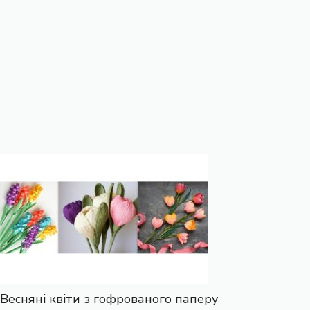
Весняні квіти з гофрованого паперу