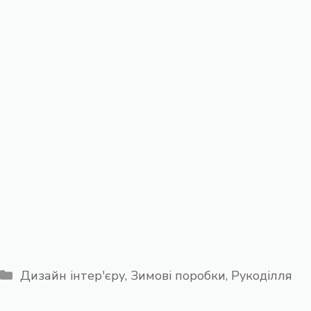
Категорії
Дизайн інтер'єру
,
Зимові поробки
,
Рукоділля