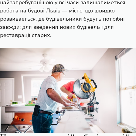
найзатребуванішою у всі часи залишатиметься
робота на будові Львів
— місто, що швидко
розвивається, де будівельники будуть потрібні
завжди: для зведення нових будівель і для
реставрації старих.