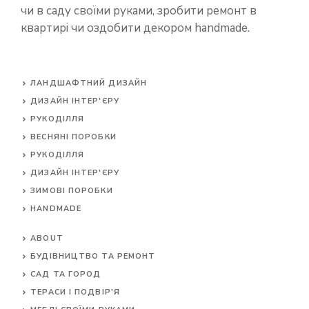
чи в саду своїми руками, зробити ремонт в
квартирі чи оздобити декором handmade.
ЛАНДШАФТНИЙ ДИЗАЙН
ДИЗАЙН ІНТЕР'ЄРУ
РУКОДІЛЛЯ
ВЕСНЯНІ ПОРОБКИ
РУКОДІЛЛЯ
ДИЗАЙН ІНТЕР'ЄРУ
ЗИМОВІ ПОРОБКИ
HANDMADE
ABOUT
БУДІВНИЦТВО ТА РЕМОНТ
САД ТА ГОРОД
ТЕРАСИ І ПОДВІР'Я