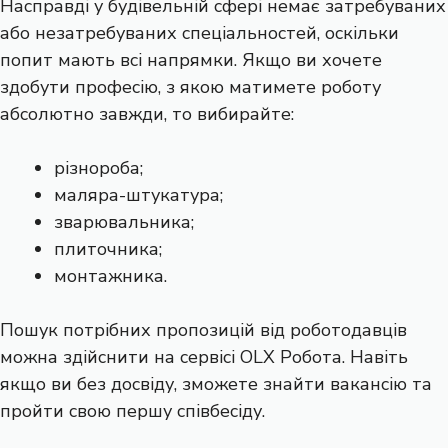
Насправді у будівельній сфері немає затребуваних
або незатребуваних спеціальностей, оскільки
попит мають всі напрямки. Якщо ви хочете
здобути професію, з якою матимете роботу
абсолютно завжди, то вибирайте:
різнороба;
маляра-штукатура;
зварювальника;
плиточника;
монтажника.
Пошук потрібних пропозицій від роботодавців
можна здійснити на сервісі OLX Робота. Навіть
якщо ви без досвіду, зможете знайти вакансію та
пройти свою першу співбесіду.