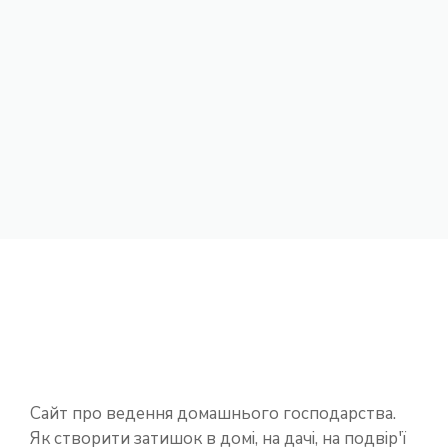
Сайт про ведення домашнього господарства.
Як створити затишок в домі, на дачі, на подвір'ї