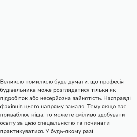
Великою помилкою буде думати, що професія
будівельника може розглядатися тільки як
підробіток або несерйозна зайнятість. Насправді
фахівців цього напряму замало. Тому якщо вас
приваблює ніша, то можете сміливо здобувати
освіту за цією спеціальністю та починати
практикуватися. У будь-якому разі