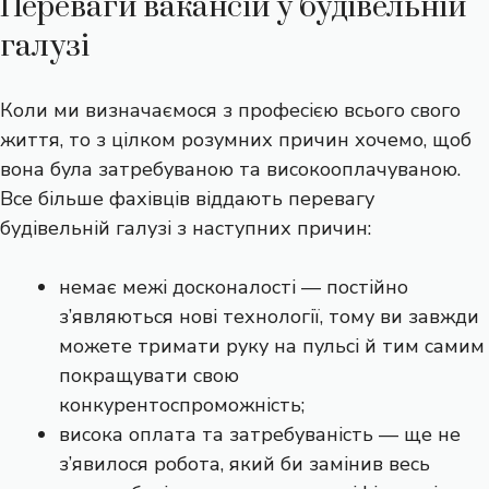
Переваги вакансій у будівельній
галузі
Коли ми визначаємося з професією всього свого
життя, то з цілком розумних причин хочемо, щоб
вона була затребуваною та високооплачуваною.
Все більше фахівців віддають перевагу
будівельній галузі з наступних причин:
немає межі досконалості — постійно
з’являються нові технології, тому ви завжди
можете тримати руку на пульсі й тим самим
покращувати свою
конкурентоспроможність;
висока оплата та затребуваність — ще не
з’явилося робота, який би замінив весь