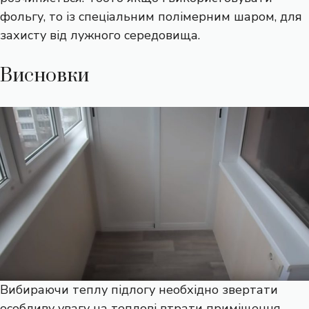
фольгу, то із спеціальним полімерним шаром, для
захисту від лужного середовища.
Висновки
Вибираючи теплу підлогу необхідно звертати
особливу увагу на теплові втрати приміщення.