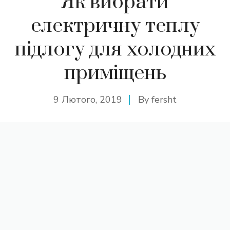
Як вибрати
електричну теплу
підлогу для холодних
приміщень
9 Лютого, 2019
By
fersht