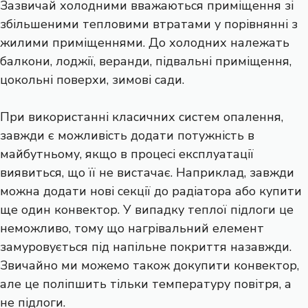
Зазвичай холодними вважаються приміщення зі
збільшеними тепловими втратами у порівнянні з
жилими приміщеннями. До холодних належать
балкони, лоджії, веранди, підвальні приміщення,
цокольні поверхи, зимові сади.
При використанні класичних систем опалення,
завжди є можливість додати потужність в
майбутньому, якщо в процесі експлуатації
виявиться, що її не вистачає. Наприклад, завжди
можна додати нові секції до радіатора або купити
ще один конвектор. У випадку теплої підлоги це
неможливо, тому що нагрівальний елемент
замуровується під напільне покриття назавжди.
Звичайно ми можемо також докупити конвектор,
але це поліпшить тільки температуру повітря, а
не підлоги.