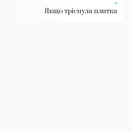
Якщо тріснула плитка