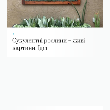
Сукулентні рослини – живі
картини. Ідеї