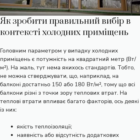
Як зробити правильний вибір в
контексті холодних приміщень
Головним параметром у випадку холодних
приміщень є потужність на квадратний метр (Вт/
м²). На жаль, тут нема якихось стандартів. Тобто,
не можна стверджувати, що, наприклад, на
балконі достатньо 150 або 180 Вт/м², тому що всі
балкони різні з точки зору теплових втрат. На
теплові втрати впливає багато факторів, ось деякі
із них:
якість теплоізоляції;
наявність або відсутність додаткових