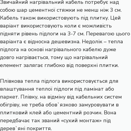
Звичайний нагрівальний кабель потребує над
собою шар цементної стяжки не менш ніж 3 см.
Кабель також використовують під плитку. Цей
варіант використовують коли є можливість
підняти рівень підлоги на 3-7 см. Перевагою цього
варіанта є відносна дешевизна. Недолік – тепла
підлога на основі нагрівального кабелю дуже
довго нагрівається, тому що нагрівальний
елемент залягає глибоко від поверхні плитки.
Плівкова тепла підлога використовується для
влаштування теплої підлоги під ламінат або
паркет. Плівку, на відміну від кабельних систем
обігріву, не треба обов`язково замуровувати в
плитковий клей або цементний розчин. Вона
передбачає так званий «сухий монтаж» під
дерев`яні покриття.