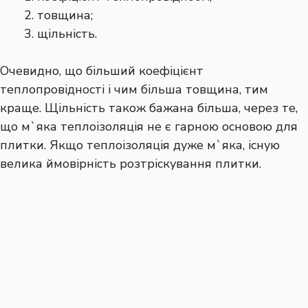
товщина;
щільність.
Очевидно, що більший коефіцієнт
теплопровідності і чим більша товщина, тим
краще. Щільність також бажана більша, через те,
що м`яка теплоізоляція не є гарною основою для
плитки. Якщо теплоізоляція дуже м`яка, існую
велика ймовірність розтріскування плитки.