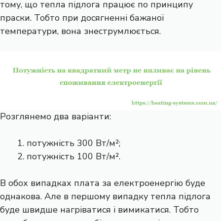
тому, що тепла підлога працює по принципу
праски. Тобто при досягненні бажаної
температури, вона знеструмлюється.
Розглянемо два варіанти:
потужність 300 Вт/м²;
потужність 100 Вт/м².
В обох випадках плата за електроенергію буде
однакова. Але в першому випадку тепла підлога
буде швидше нагріватися і вимикатися. Тобто