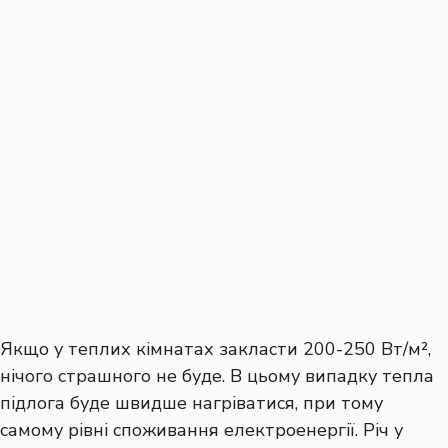
Якщо у теплих кімнатах закласти 200-250 Вт/м²,
нічого страшного не буде. В цьому випадку тепла
підлога буде швидше нагріватися, при тому
самому рівні споживання електроенергії. Річ у