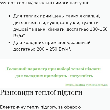
systems.com.ua/
, загальні вимоги наступні:
Для теплих приміщень, таких я спальні,
дитячі кімнати, кухні, санвузли, туалети,
душові та ванні кімнати, достатньо 130-150
Вт/м².
Для холодних приміщень, зазвичай
достатньо 200 – 250 Вт/м².
Різновиди теплої підлоги
Електричну теплу підлогу, за сферою