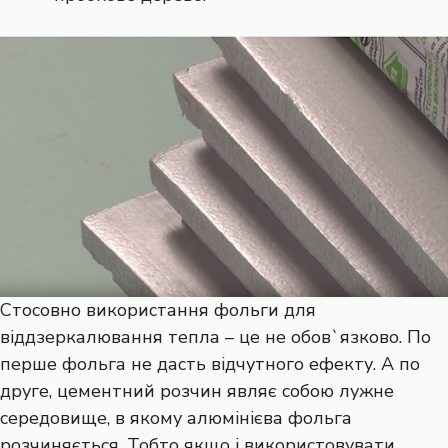
Стосовно використання фольги для
віддзеркалювання тепла – це не обов`язково. По
перше фольга не дасть відчутного ефекту. А по
друге, цементний розчин являє собою лужне
середовище, в якому алюмінієва фольга
розчиняється. Тобто якщо і використовувати