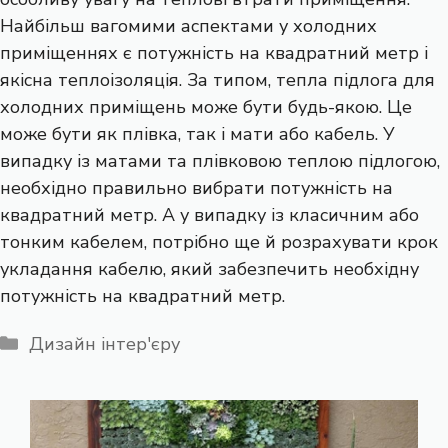
Найбільш вагомими аспектами у холодних
приміщеннях є потужність на квадратний метр і
якісна теплоізоляція. За типом, тепла підлога для
холодних приміщень може бути будь-якою. Це
може бути як плівка, так і мати або кабель. У
випадку із матами та плівковою теплою підлогою,
необхідно правильно вибрати потужність на
квадратний метр. А у випадку із класичним або
тонким кабелем, потрібно ще й розрахувати крок
укладання кабелю, який забезпечить необхідну
потужність на квадратний метр.
Категорії
Дизайн інтер'єру