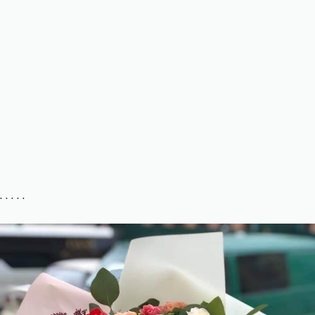
. . . . .