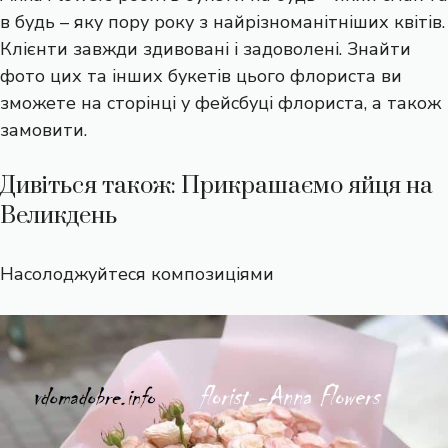
в будь – яку пору року з найрізноманітніших квітів.
Клієнти завжди здивовані і задоволені. Знайти
фото цих та інших букетів цього флориста ви
зможете на сторінці у фейcбуці флориста, а також
замовити.
Дивіться також: Прикрашаємо яйця на
Великдень
Насолоджуйтеся композиціями