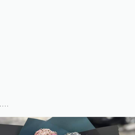
. . . .