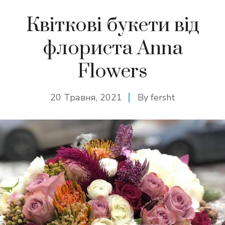
Квіткові букети від
флориста Anna
Flowers
20 Травня, 2021
By
fersht