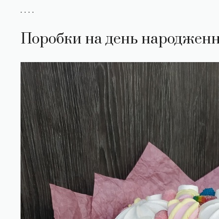
. . . .
Поробки на день народження