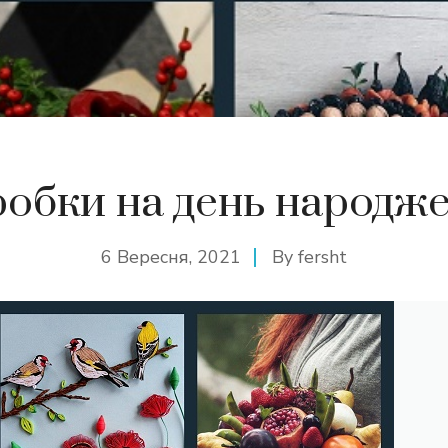
обки на день народж
6 Вересня, 2021
By
fersht