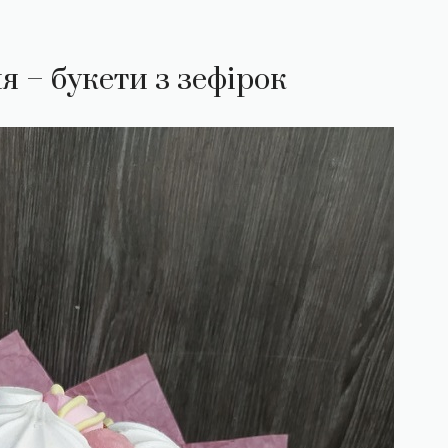
 – букети з зефірок