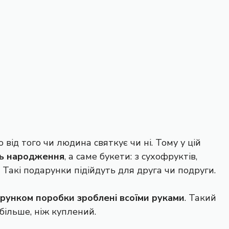
ід того чи людина святкує чи ні. Тому у цій
нь народження
, а саме букети: з сухофруктів,
і. Такі подарунки підійдуть для друга чи подруги.
рунком поробки зроблені всоїми руками
. Такий
більше, ніж куплений.