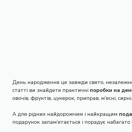
День народження це завжди свято, незалежно в
статті ви знайдете практичні
поробки на де
овочів, фруктів, цукерок, приправ, м’ясні, сирн
А для рідних найдорожчим і найкращим
пода
подарунок запам’ятається і порадує набагато 