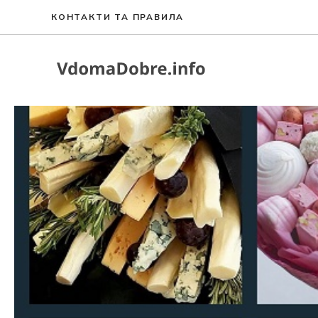
Перейти
КОНТАКТИ ТА ПРАВИЛА
до
вмісту