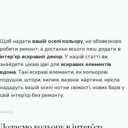
Щоб надати
вашій оселі кольору
, не обовязкоро
робити ремонт, а достаньо всього лиш додати в
інтер’єр яскравий декор
. У нашій статті ви
знайдете цікаві ідеї для
яскравих елементів
вдома
. Такі яскраві елементи, як кольорові
подушки, штори, килим, вазони, картини, крісла
нададуть вашій оселі нотки свіжості, нових барв у
свій інтер’єр без ремонту.
. . . . . .
Додаємо кольору в інтер’єр