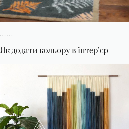
. . . . . .
Як додати кольору в інтер’єр