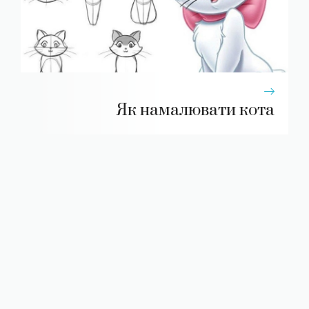
Як намалювати кота