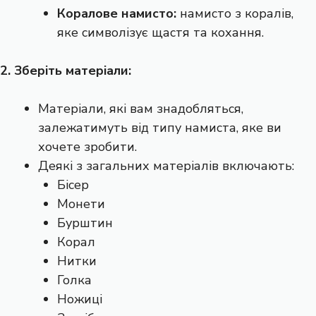
Коралове намисто:
намисто з коралів,
яке символізує щастя та кохання.
2. Зберіть матеріали:
Матеріали, які вам знадобляться,
залежатимуть від типу намиста, яке ви
хочете зробити.
Деякі з загальних матеріалів включають:
Бісер
Монети
Бурштин
Корал
Нитки
Голка
Ножиці