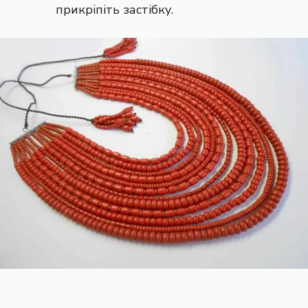
прикріпіть застібку.