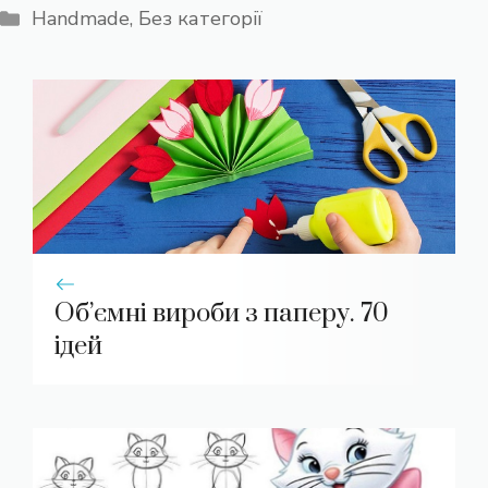
Категорії
Handmade
,
Без категорії
Об’ємні вироби з паперу. 70
ідей