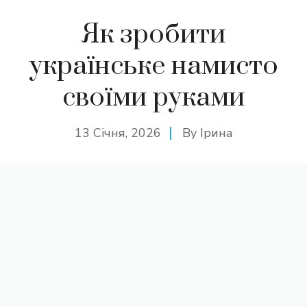
Як зробити
українське намисто
своїми руками
13 Січня, 2026
By
Ірина