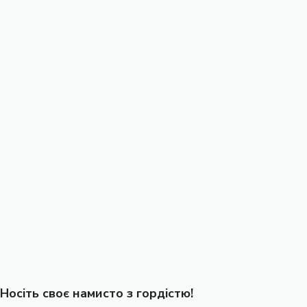
Носіть своє намисто з гордістю!