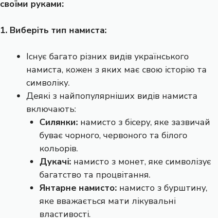
своїми руками:
1. Виберіть тип намиста:
Існує багато різних видів українського
намиста, кожен з яких має свою історію та
символіку.
Деякі з найпопулярніших видів намиста
включають:
Силянки:
намисто з бісеру, яке зазвичай
буває чорного, червоного та білого
кольорів.
Дукачі:
намисто з монет, яке символізує
багатство та процвітання.
Янтарне намисто:
намисто з бурштину,
яке вважається мати лікувальні
властивості.