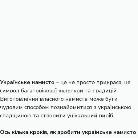
Українське намисто
– це не просто прикраса, це
символ багатовікової культури та традицій.
Виготовлення власного намиста може бути
чудовим способом познайомитися з українською
спадщиною та створити унікальний виріб.
Ось кілька кроків, як зробити українське намисто