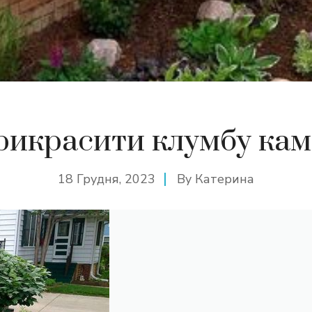
рикрасити клумбу ка
18 Грудня, 2023
By
Катерина