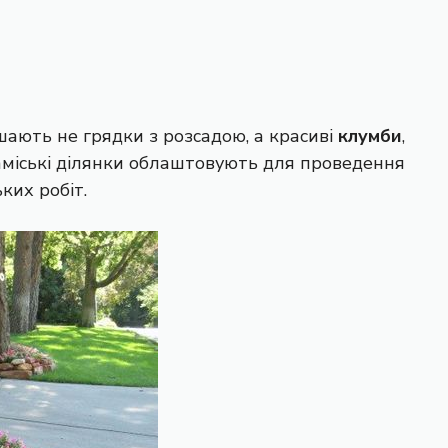
ають не грядки з розсадою, а красиві
клумби
,
заміські ділянки облаштовують для проведення
ких робіт.