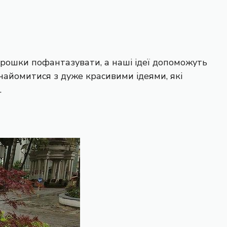
рошки пофантазувати, а наші ідеї допоможуть
айомитися з дуже красивими ідеями, які
.