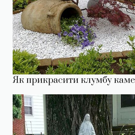
Як прикрасити клумбу камен