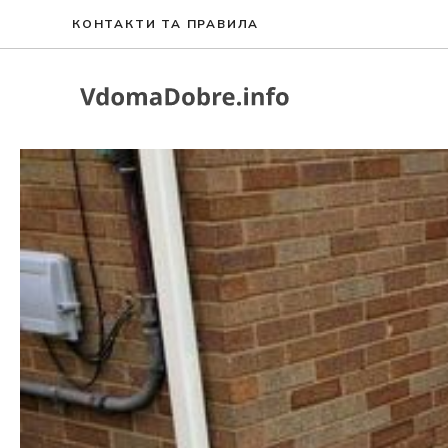
Перейти
КОНТАКТИ ТА ПРАВИЛА
до
вмісту