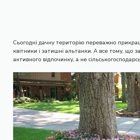
Сьогодні дачну територію переважно прикраш
квітники і затишні альтанки. А все тому, що 
активного відпочинку, а не сільськогосподарсь