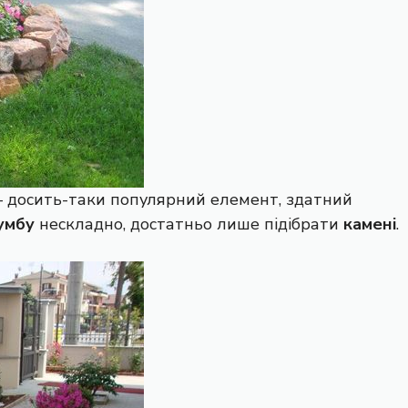
 досить-таки популярний елемент, здатний
умбу
нескладно, достатньо лише підібрати
камені
.