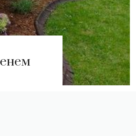
менем