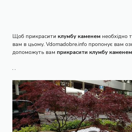
Щоб прикрасити
клумбу каменем
необхідно т
вам в цьому.
Vdomadobre.info
пропонує вам озн
допоможуть вам
прикрасити клумбу каменем
. .